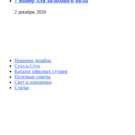
? Ковёр для холодного пола
2 декабря, 2020
Новинки дизайна
Стол и Стул
Каталог офисных стульев
Полезные советы
Свет и освещение
Статьи