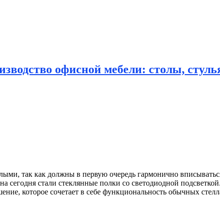
зводство офисной мебели: столы, стулья
ыми, так как должны в первую очередь гармонично вписыватьс
а сегодня стали стеклянные полки со светодиодной подсветкой
ение, которое сочетает в себе функциональность обычных стел