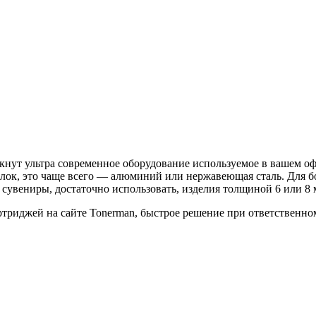
нут ультра современное оборудование используемое в вашем оф
олок, это чаще всего — алюминий или нержавеющая сталь. Для 
 сувениры, достаточно использовать, изделия толщиной 6 или 8 
ртриджей на сайте Tonerman, быстрое решение при ответственн