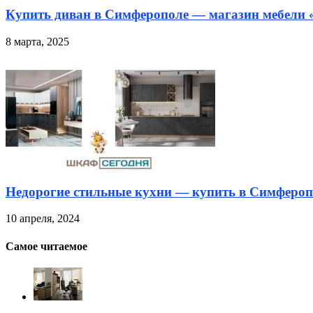
Купить диван в Симферополе — магазин мебели
8 марта, 2025
Недорогие стильные кухни — купить в Симфероп
10 апреля, 2024
Самое читаемое