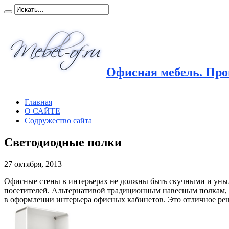
Офисная мебель. Прои
Главная
О САЙТЕ
Содружество сайта
Светодиодные полки
27 октября, 2013
Офисные стены в интерьерах не должны быть скучными и уныл
посетителей. Альтернативой традиционным навесным полкам, н
в оформлении интерьера офисных кабинетов. Это отличное реш