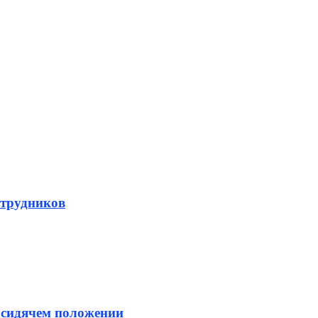
отрудников
в сидячем положении