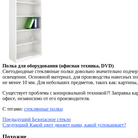
Полка для оборудования (офисная техника, DVD)
Светодиодные стеклянные полки довольно значительно подчерк
освещении. Основной материал, для производства навесных п
не менее 10 мм. Для небольших предметов, таких как: картины,
Существует проблема с копировальной техникой?! Заправка ка
офисе, независимо от его производителя.
С тегами:
стеклянные полки
Предыдущий
Безопасное стекло
Следующий
Какой цвет движет нами, какой успокаивает?
Похожие