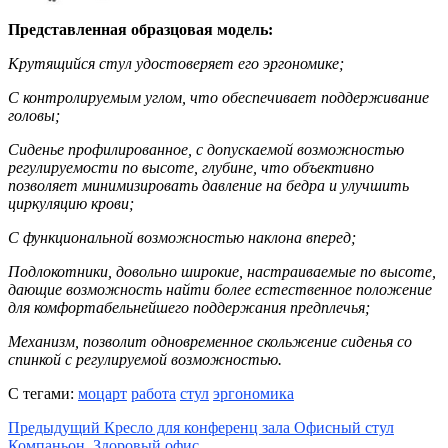
Представленная образцовая модель:
Крутящийся стул удостоверяет его эргономике;
С контролируемым углом, что обеспечивает поддерживание
головы;
Сиденье профилированное, с допускаемой возможностью
регулируемости по высоте, глубине, что объективно
позволяет минимизировать давление на бедра и улучшить
циркуляцию крови;
С функциональной возможностью наклона вперед;
Подлокотники, довольно широкие, настраиваемые по высоте,
дающие возможность найти более естественное положение
для комфортабельнейшего поддержания предплечья;
Механизм, позволит одновременное скольжение сиденья со
спинкой с регулируемой возможностью.
С тегами:
моцарт
работа
стул
эргономика
Предыдущий
Кресло для конференц зала Офисный стул
Компаньон. Здоровый офис