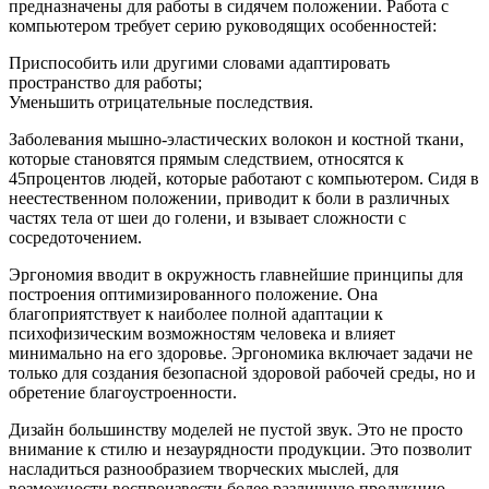
предназначены для работы в сидячем положении. Работа с
компьютером требует серию руководящих особенностей:
Приспособить или другими словами адаптировать
пространство для работы;
Уменьшить отрицательные последствия.
Заболевания мышно-эластических волокон и костной ткани,
которые становятся прямым следствием, относятся к
45процентов людей, которые работают с компьютером. Сидя в
неестественном положении, приводит к боли в различных
частях тела от шеи до голени, и взывает сложности с
сосредоточением.
Эргономия вводит в окружность главнейшие принципы для
построения оптимизированного положение. Она
благоприятствует к наиболее полной адаптации к
психофизическим возможностям человека и влияет
минимально на его здоровье. Эргономика включает задачи не
только для создания безопасной здоровой рабочей среды, но и
обретение благоустроенности.
Дизайн большинству моделей не пустой звук. Это не просто
внимание к стилю и незаурядности продукции. Это позволит
насладиться разнообразием творческих мыслей, для
возможности воспроизвести более различную продукцию.