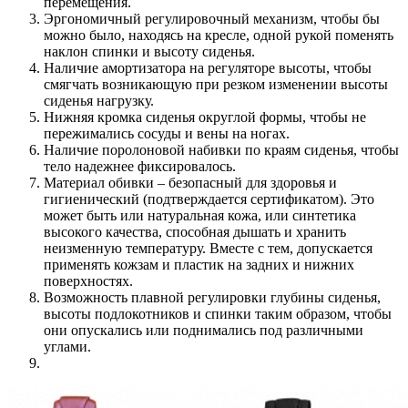
перемещения.
Эргономичный регулировочный механизм, чтобы бы
можно было, находясь на кресле, одной рукой поменять
наклон спинки и высоту сиденья.
Наличие амортизатора на регуляторе высоты, чтобы
смягчать возникающую при резком изменении высоты
сиденья нагрузку.
Нижняя кромка сиденья округлой формы, чтобы не
пережимались сосуды и вены на ногах.
Наличие поролоновой набивки по краям сиденья, чтобы
тело надежнее фиксировалось.
Материал обивки – безопасный для здоровья и
гигиенический (подтверждается сертификатом). Это
может быть или натуральная кожа, или синтетика
высокого качества, способная дышать и хранить
неизменную температуру. Вместе с тем, допускается
применять кожзам и пластик на задних и нижних
поверхностях.
Возможность плавной регулировки глубины сиденья,
высоты подлокотников и спинки таким образом, чтобы
они опускались или поднимались под различными
углами.