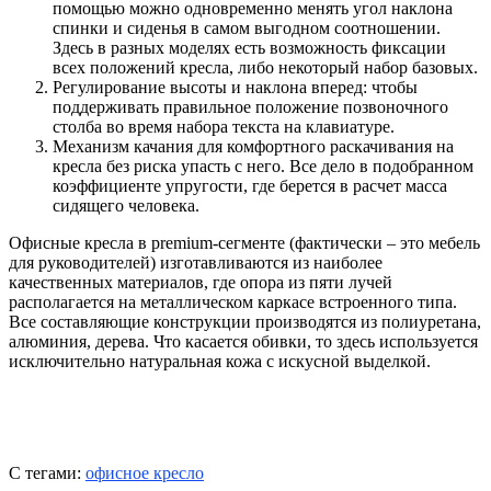
помощью можно одновременно менять угол наклона
спинки и сиденья в самом выгодном соотношении.
Здесь в разных моделях есть возможность фиксации
всех положений кресла, либо некоторый набор базовых.
Регулирование высоты и наклона вперед: чтобы
поддерживать правильное положение позвоночного
столба во время набора текста на клавиатуре.
Механизм качания для комфортного раскачивания на
кресла без риска упасть с него. Все дело в подобранном
коэффициенте упругости, где берется в расчет масса
сидящего человека.
Офисные кресла в premium-сегменте (фактически – это мебель
для руководителей) изготавливаются из наиболее
качественных материалов, где опора из пяти лучей
располагается на металлическом каркасе встроенного типа.
Все составляющие конструкции производятся из полиуретана,
алюминия, дерева. Что касается обивки, то здесь используется
исключительно натуральная кожа с искусной выделкой.
С тегами:
офисное кресло