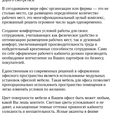
В сегодняшнем мире офис организации или фирмы — это не
столько место, где размещено определённое количество
рабочих мест, это многофункциональный целый комплекс,
призванный решить огромное число задач одновременно.
Создание комфортных условий работы для своих
сотрудников, учитывающих как физическое удобство и
оптимизацию размещения рабочих мест, так и духовный
комфорт, увеличивающий производительность труда и
побудительный креативные способности сотрудников. Само
по себе оформление рабочего кабинета должно производить
необходимое впечатление на Ваших партнёров по бизнесу,
покупателей.
Единственным из современных решений в оформлении
офисного пространства является использованье модульных
установок офисной мебели. Такая мебель для офиса позволяет
пропорционально использовать пространство помещения и
легко изменять условия по желанию.
Цвет поверхности мебели в Вашем офисе быть может любым,
какой Вы лишь захотите. Светлые цвета успокаивают и не
давят, а насыщенные темные оттенки привносят кабинету
солидность и внушительность. Ясные акценты в форме