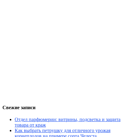
Свежие записи
Отдел парфюмерии: витрины, подсветка и защита
товара от краж
Как выбрать петрушку для отличного урожая
корнеплодов на примере сорта Челеста