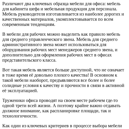
Различают два ключевых образца мебели для офиса: мебель
для кабинета шефа и мебельная продукция для персонала.
Мебель руководителя изготавливается из наиболее дорогих и
качественных материалов, укомплектовывается по всем
современным тенденциям.
В мебели для рабочих можно выделить как правило мебель
для среднего управленческого звена. Мебель для среднего
административного звена может использоваться для
оборудования рабочих мест менеджеров среднего звена, и
дополнительно для оформления рабочих мест в офисах
представительского класса.
Вот такая мебель является больше доступной, что не означает
в тоже время её довольно плохого качества! В основном к
такой мебели наоборот, предъявляются все более и более
солидные условия к качеству и прочности в связи в активной
её эксплуатацией.
Труженики офиса проводят на своем месте рабочем где-то
одной трети всей жизни. А поэтому крайне важно отдавать
должное внимание, как распланировке площади, так и
технологичности.
Как один из ключевых критериев в процессе выбора мебели