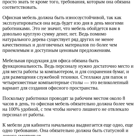
просто знать те кроме того, требования, которым
она обязана
соответствовать.
Офисная мебель должна быть износоустойчивой, так как
эксплуатироваться она ведь будет изо дня в день многими
работниками. Это не значит, что мебель обойдется вам в
довольно круглую сумму денег, нет. Ведь помимо
натурального дерева существует ряд других не менее
качественных и долговечных материалов по более чем
приемлемым и доступным ценовым предложениям.
Мебельная продукция для офиса обязана быть
функциональность. Ведь персоналу нужно достаточно место и
для места работы за компьютером, и для сохранения бумаг, и
для размещения служебной техники. Стеллажи для папок и
четырехместные компьютерные столы — это великолепный
вариант для создания офисного пространства.
Поскольку работники проводят за рабочим местом около 8
часов в день, то офисная мебель обязательно должна более чем
на 100% удобной, с тем чтобы ничего лишнего не отвлекало
персонал от работы.
К мебели для кабинета начальника выдвигается еще одно, еще
одно требование. Она обязательно должна быть статусной и
дорого смотреться.