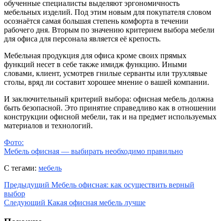
обученные специалисты выделяют эргономичность
мебельных изделий. Под этим новым для покупателя словом
осознаётся самая большая степень комфорта в течении
рабочего дня. Вторым по значению критерием выбора мебели
для офиса для персонала является её крепость.
Мебельная продукция для офиса кроме своих прямых
функций несет в себе также имидж функцию. Иными
словами, клиент, усмотрев гнилые серванты или трухлявые
столы, вряд ли составит хорошее мнение о вашей компании.
И заключительный критерий выбора: офисная мебель должна
быть безопасной. Это принятие справедливо как в отношении
конструкции офисной мебели, так и на предмет используемых
материалов и технологий.
Фото:
Мебель офисная — выбирать необходимо правильно
С тегами:
мебель
Предыдущий
Мебель офисная: как осуществить верный
выбор
Следующий
Какая офисная мебель лучше