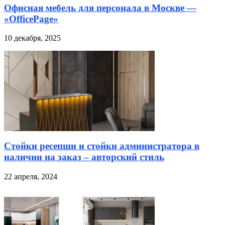
Офисная мебель для персонала в Москве —
«OfficePage»
10 декабря, 2025
Стойки ресепшн и стойки администратора в
наличии на заказ – авторский стиль
22 апреля, 2024