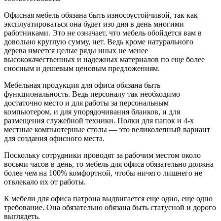
Офисная мебель обязана быть износоустойчивой, так как
эксплуатироваться она будет изо дня в день многими
работниками. Это не означает, что мебель обойдется вам в
довольно круглую сумму, нет. Ведь кроме натурального
дерева имеется целые ряды иных не менее
высококачественных и надежных материалов по еще более
сносным и дешевым ценовым предложениям.
Мебельная продукция для офиса обязана быть
функциональность. Ведь персоналу так необходимо
достаточно место и для работы за персональным
компьютером, и для упорядочивания бланков, и для
размещения служебной техники. Полки для папок и 4-х
местные компьютерные столы — это великолепный вариант
для создания офисного места.
Поскольку сотрудники проводят за рабочим местом около
восьми часов в день, то мебель для офиса обязательно должна
более чем на 100% комфортной, чтобы ничего лишнего не
отвлекало их от работы.
К мебели для офиса патрона выдвигается еще одно, еще одно
требование. Она обязательно обязана быть статусной и дорого
выглядеть.