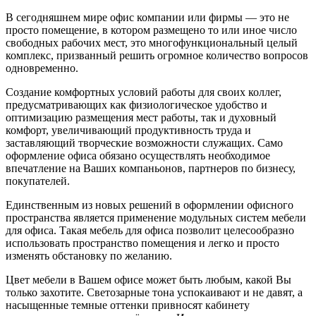
В сегодняшнем мире офис компании или фирмы — это не
просто помещение, в котором размещено то или иное число
свободных рабочих мест, это многофункциональный целый
комплекс, призванный решить огромное количество вопросов
одновременно.
Создание комфортных условий работы для своих коллег,
предусматривающих как физиологическое удобство и
оптимизацию размещения мест работы, так и духовный
комфорт, увеличивающий продуктивность труда и
заставляющий творческие возможности служащих. Само
оформление офиса обязано осуществлять необходимое
впечатление на Ваших компаньонов, партнеров по бизнесу,
покупателей.
Единственным из новых решений в оформлении офисного
пространства является применение модульных систем мебели
для офиса. Такая мебель для офиса позволит целесообразно
использовать пространство помещения и легко и просто
изменять обстановку по желанию.
Цвет мебели в Вашем офисе может быть любым, какой Вы
только захотите. Светозарные тона успокаивают и не давят, а
насыщенные темные оттенки привносят кабинету