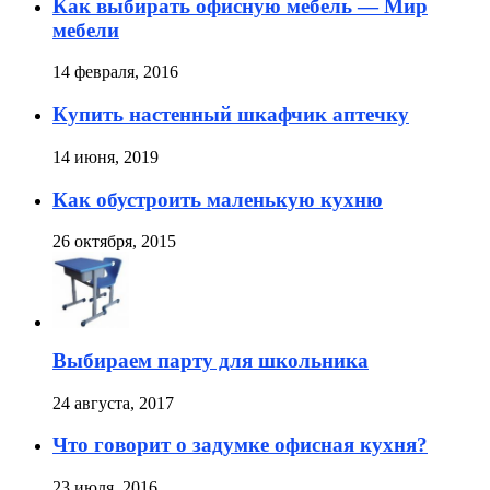
Как выбирать офисную мебель — Мир
мебели
14 февраля, 2016
Купить настенный шкафчик аптечку
14 июня, 2019
Как обустроить маленькую кухню
26 октября, 2015
Выбираем парту для школьника
24 августа, 2017
Что говорит о задумке офисная кухня?
23 июля, 2016