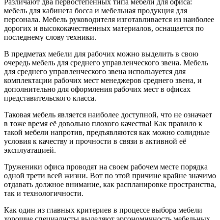
Различают два первостепенных типа мебели для офиса:
мебель для кабинета босса и мебельная продукция для
персонала. Мебель руководителя изготавливается из наиболее
дорогих и высококачественных материалов, оснащается по
последнему слову техники.
В предметах мебели для рабочих можно выделить в свою
очередь мебель для среднего управленческого звена. Мебель
для среднего управленческого звена используется для
комплектации рабочих мест менеджеров среднего звена, и
дополнительно для оформления рабочих мест в офисах
представительского класса.
Таковая мебель является наиболее доступной, что не означает
в тоже время её довольно плохого качества! Как правило к
такой мебели напротив, предъявляются как можно солидные
условия к качеству и прочности в связи в активной её
эксплуатацией.
Труженики офиса проводят на своем рабочем месте порядка
одной трети всей жизни. Вот по этой причине крайне значимо
отдавать должное внимание, как распланировке пространства,
так и технологичности.
Как один из главных критериев в процессе выбора мебели
хорошие специалисты выделяют эргономичность мебельных