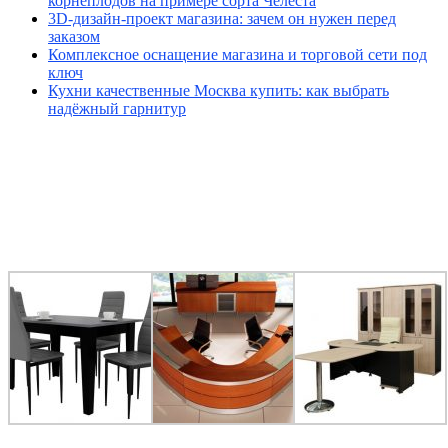
корнеплодов на примере сорта Челеста
3D-дизайн-проект магазина: зачем он нужен перед
заказом
Комплексное оснащение магазина и торговой сети под
ключ
Кухни качественные Москва купить: как выбрать
надёжный гарнитур