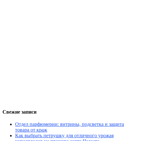
Свежие записи
Отдел парфюмерии: витрины, подсветка и защита
товара от краж
Как выбрать петрушку для отличного урожая