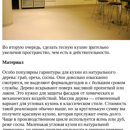
Во вторую очередь, сделать тесную кухню зрительно
увеличив пространство, чем есть в действительности.
Материал
Особо популярны гарнитуры для кухни из натурального
дерева: граб, ореха, сосны. Они довольно изысканно
смотрятся, не выделяют формальдегидов и с большим сроком
службы. Дерево вскрывают поверх масляной пропиткой или
лаком. Это нужно для защиты фасадов от химических и
механических воздействий. Массив дерева — отмененный
вариант для угловых кухонь в классическом стиле. Стоимость
такой реализации обычно выше, но за кругленькую сумму вы
получите красивую кухню, которая прослужит очень долго.
Чаще в производственном цикле используется ясень или дуб,
реже сосна. Маленькая угловая кухня из натуральной
древесины, не теряет привлекательности в течении времени.