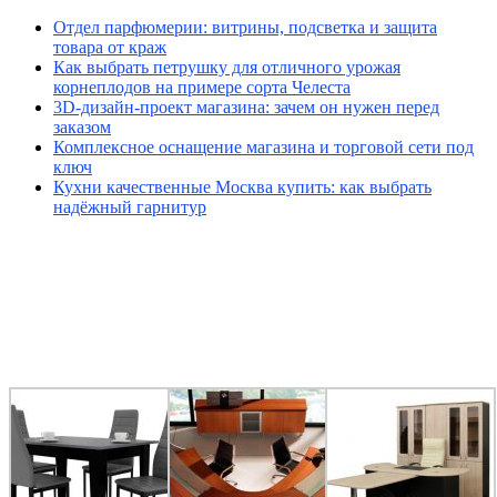
Отдел парфюмерии: витрины, подсветка и защита
товара от краж
Как выбрать петрушку для отличного урожая
корнеплодов на примере сорта Челеста
3D-дизайн-проект магазина: зачем он нужен перед
заказом
Комплексное оснащение магазина и торговой сети под
ключ
Кухни качественные Москва купить: как выбрать
надёжный гарнитур