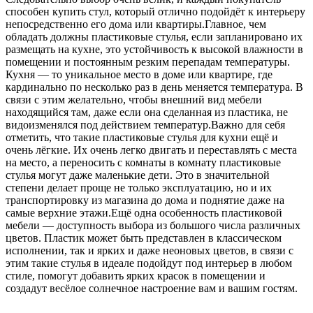
способен купить стул, который отлично подойдёт к интерьеру
непосредственно его дома или квартиры.Главное, чем
обладать должны пластиковые стулья, если запланировано их
размещать на кухне, это устойчивость к высокой влажности в
помещении и постоянным резким перепадам температуры.
Кухня — то уникальное место в доме или квартире, где
кардинально по несколько раз в день меняется температура. В
связи с этим желательно, чтобы внешний вид мебели
находящийся там, даже если она сделанная из пластика, не
видоизменялся под действием температур.Важно для себя
отметить, что такие пластиковые стулья для кухни ещё и
очень лёгкие. Их очень легко двигать и переставлять с места
на место, а переносить с комнаты в комнату пластиковые
стулья могут даже маленькие дети. Это в значительной
степени делает проще не только эксплуатацию, но и их
транспортировку из магазина до дома и поднятие даже на
самые верхние этажи.Ещё одна особенность пластиковой
мебели — доступность выбора из большого числа различных
цветов. Пластик может быть представлен в классическом
исполнении, так и ярких и даже неоновых цветов, в связи с
этим такие стулья в идеале подойдут под интерьер в любом
стиле, помогут добавить ярких красок в помещении и
создадут весёлое солнечное настроение вам и вашим гостям.