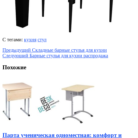
С тегами:
кухня
стул
Предыдущий
Складные барные стулья для кухни
Следующий
Барные стулья для кухни распродажа
Похожие
Парта ученическая одноместная: комфорт и