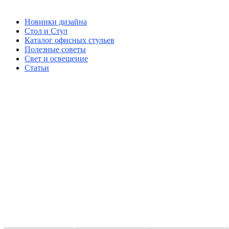
Новинки дизайна
Стол и Стул
Каталог офисных стульев
Полезные советы
Свет и освещение
Статьи