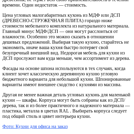
времени. Один недостаток — стоимость.
Цена угловых малогабаритных кухонь из МДФ или ДСП
(ДРЕВЕСНО-СТРУЖЕЧНАЯ ПЛИТА) гораздо ниже
стоимости мебельного комплекта из натурального материала.
Главный минус МДФ/ДСП — они могут расслоиться от
влажности. Особенно это можно сказать в отношении
дешевых предложений. Выбирая такую кухню, старайтесь не
экономить, иначе ваша кухня быстро потеряет свой
безупречный внешний вид. Недорогая мебель для кухни из
ДСП прослужит вам куда меньше, чем ассортимент из дерева.
Фасады на основе шпона используются в тех случаях, когда
клиент хочет классическую деревянную кухню угловую
бюджетного варианта для небольшой кухни. Шпонированные
варианты имеют внешнее сходство с кухнями из массива.
Другая не менее важная деталь угловых кухонь для маленькой
кухни — шкафы. Корпуса могут быть собраны как из ДСП/
дерева, так и из более практичного и надежного материала —
пластика, металла в цветах RAL . Выбирать корпуса следует
под общий стиль и цввет интерьера кухни.
Фото: Кухни для офиса на заказ