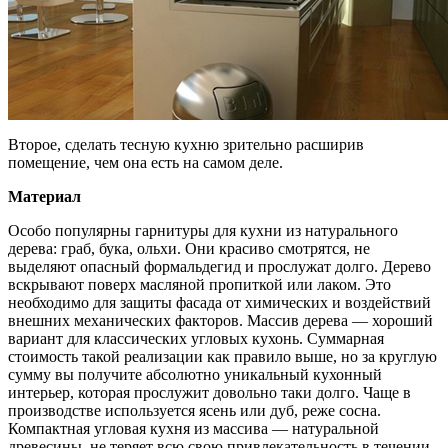
Второе, сделать тесную кухню зрительно расширив
помещение, чем она есть на самом деле.
Материал
Особо популярны гарнитуры для кухни из натурального
дерева: граб, бука, ольхи. Они красиво смотрятся, не
выделяют опасный формальдегид и прослужат долго. Дерево
вскрывают поверх масляной пропиткой или лаком. Это
необходимо для защиты фасада от химических и воздействий
внешних механических факторов. Массив дерева — хороший
вариант для классических угловых кухонь. Суммарная
стоимость такой реализации как правило выше, но за круглую
сумму вы получите абсолютно уникальный кухонный
интерьер, которая прослужит довольно таки долго. Чаще в
производстве используется ясень или дуб, реже сосна.
Компактная угловая кухня из массива — натуральной
древесины, не теряет всю свою привлекательность в течении