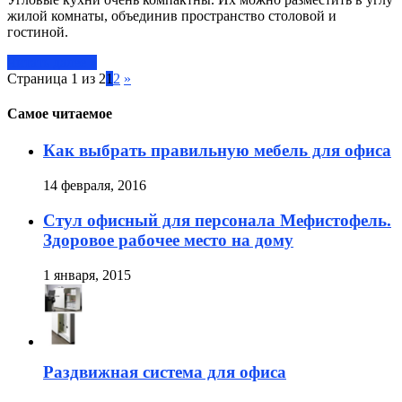
жилой комнаты, объединив пространство столовой и
гостиной.
Читать далее »
Страница 1 из 2
1
2
»
Самое читаемое
Как выбрать правильную мебель для офиса
14 февраля, 2016
Стул офисный для персонала Мефистофель.
Здоровое рабочее место на дому
1 января, 2015
Раздвижная система для офиса