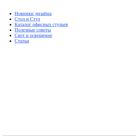
Новинки дизайна
Стол и Стул
Каталог офисных стульев
Полезные советы
Свет и освещение
Статьи