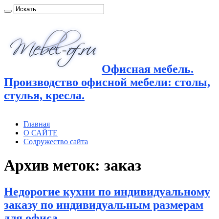
Офисная мебель.
Производство офисной мебели: столы,
стулья, кресла.
Главная
О САЙТЕ
Содружество сайта
Архив меток:
заказ
Недорогие кухни по индивидуальному
заказу по индивидуальным размерам
для офиса