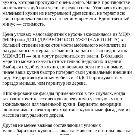
кухню, которая прослужит очень долго. Чаще в производстве
используется дуб или ясень, изредка сосна. Угловая кухня для
маленькой кухни из натуральной древесины, не теряет всю
свою привлекательность с течением времени. Единственный
минус — стоимость.
Цена угловых малогабаритных кухонь экономкласса из МДФ
(MDF) или ДСП (ДРЕВЕСНО-СТРУЖЕЧНАЯ ПЛИТА) в
большей степени ниже стоимости мебельного комплекта из
натурального материала. Главный на наш взгляд недостаток
МДФ/ДСП — они могут расслоиться от влаги. В большей
мере это можно сказать относительно недорогих изделий.
Выбирая подобную кухню, по возможности не экономьте,
иначе ваша кухня быстро потеряет свой уникальный внешний
вид. Недорогая кухонная мебель из ОДСП прослужит вам
гораздо меньше, чем гарнитур из дерева.
Шпонированные фасады применяются в тех случаях, когда
заказчик хочет классическую деревянную угловую кухню
экономкласса для маленькой кухни. Варианты декорации
шпоном имеют некоторое сходство с кухонными фасадами из
массива натурального дерева.
Другая не менее важная составляющая угловых
малогабаритных кухонь — шкафы. Навесные и столы шкафы