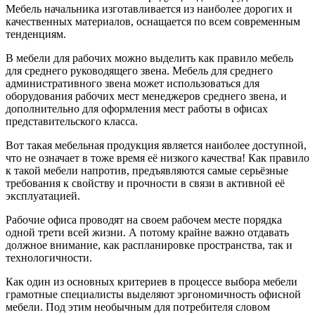
Мебель начальника изготавливается из наиболее дорогих и
качественных материалов, оснащается по всем современным
тенденциям.
В мебели для рабочих можно выделить как правило мебель
для среднего руководящего звена. Мебель для среднего
административного звена может использоваться для
оборудования рабочих мест менеджеров среднего звена, и
дополнительно для оформления мест работы в офисах
представительского класса.
Вот такая мебельная продукция является наиболее доступной,
что не означает в тоже время её низкого качества! Как правило
к такой мебели напротив, предъявляются самые серьёзные
требования к свойству и прочности в связи в активной её
эксплуатацией.
Рабочие офиса проводят на своем рабочем месте порядка
одной трети всей жизни. А потому крайне важно отдавать
должное внимание, как распланировке пространства, так и
технологичности.
Как один из основных критериев в процессе выбора мебели
грамотные специалисты выделяют эргономичность офисной
мебели. Под этим необычным для потребителя словом