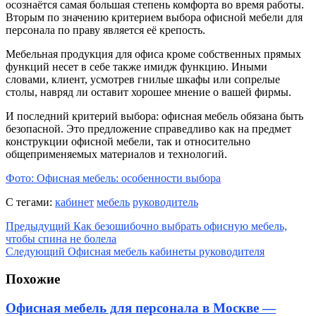
осознаётся самая большая степень комфорта во время работы.
Вторым по значению критерием выбора офисной мебели для
персонала по праву является её крепость.
Мебельная продукция для офиса кроме собственных прямых
функций несет в себе также имидж функцию. Иными
словами, клиент, усмотрев гнилые шкафы или сопрелые
столы, навряд ли оставит хорошее мнение о вашей фирмы.
И последний критерий выбора: офисная мебель обязана быть
безопасной. Это предложение справедливо как на предмет
конструкции офисной мебели, так и относительно
общеприменяемых материалов и технологий.
Фото: Офисная мебель: особенности выбора
С тегами:
кабинет
мебель
руководитель
Предыдущий
Как безошибочно выбрать офисную мебель,
чтобы спина не болела
Следующий
Офисная мебель кабинеты руководителя
Похожие
Офисная мебель для персонала в Москве —