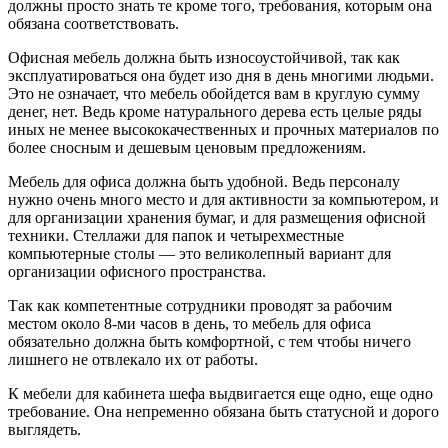
должны просто знать те кроме того, требования, которым
она
обязана соответствовать.
Офисная мебель должна быть износоустойчивой, так как
эксплуатироваться она будет изо дня в день многими людьми.
Это не означает, что мебель обойдется вам в круглую сумму
денег, нет. Ведь кроме натурального дерева есть целые ряды
иных не менее высококачественных и прочных материалов по
более сносным и дешевым ценовым предложениям.
Мебель для офиса должна быть удобной. Ведь персоналу
нужно очень много место и для активности за компьютером, и
для организации хранения бумаг, и для размещения офисной
техники. Стеллажи для папок и четырехместные
компьютерные столы — это великолепный вариант для
организации офисного пространства.
Так как компетентные сотрудники проводят за рабочим
местом около 8-ми часов в день, то мебель для офиса
обязательно должна быть комфортной, с тем чтобы ничего
лишнего не отвлекало их от работы.
К мебели для кабинета шефа выдвигается еще одно, еще одно
требование. Она непременно обязана быть статусной и дорого
выглядеть.