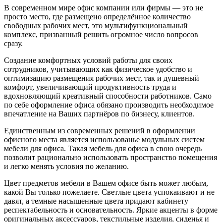
В современном мире офис компании или фирмы — это не
просто место, где размещено определённое количество
свободных рабочих мест, это мультифункциональный
комплекс, призванный решить огромное число вопросов
сразу.
Создание комфортных условий работы для своих
сотрудников, учитывающих как физическое удобство и
оптимизацию размещения рабочих мест, так и душевный
комфорт, увеличивающий продуктивность труда и
вдохновляющий креативный способности работников. Само
по себе оформление офиса обязано производить необходимое
впечатление на Ваших партнёров по бизнесу, клиентов.
Единственным из современных решений в оформлении
офисного места является использованье модульных систем
мебели для офиса. Такая мебель для офиса в свою очередь
позволит рационально использовать пространство помещения
и легко менять условия по желанию.
Цвет предметов мебели в Вашем офисе быть может любым,
какой Вы только пожелаете. Светлые цвета успокаивают и не
давят, а темные насыщенные цвета придают кабинету
респектабельность и основательность. Яркие акценты в форме
оригинальных аксессуаров, текстильные изделия, сиденья и