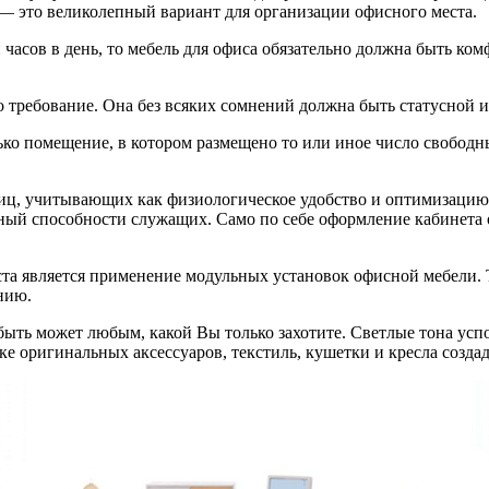
— это великолепный вариант для организации офисного места.
 часов в день, то мебель для офиса обязательно должна быть ко
о требование. Она без всяких сомнений должна быть статусной и
ко помещение, в котором размещено то или иное число свободн
ц, учитывающих как физиологическое удобство и оптимизацию 
й способности служащих. Само по себе оформление кабинета о
а является применение модульных установок офисной мебели. 
нию.
быть может любым, какой Вы только захотите. Светлые тона усп
е оригинальных аксессуаров, текстиль, кушетки и кресла созда