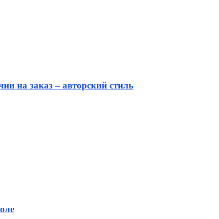
ии на заказ – авторский стиль
оле