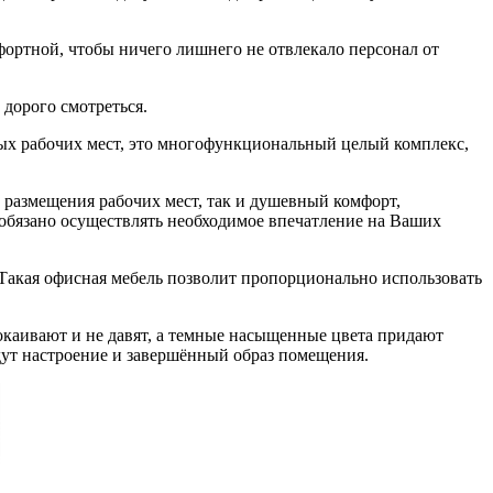
мфортной, чтобы ничего лишнего не отвлекало персонал от
 дорого смотреться.
ых рабочих мест, это многофункциональный целый комплекс,
размещения рабочих мест, так и душевный комфорт,
бязано осуществлять необходимое впечатление на Ваших
Такая офисная мебель позволит пропорционально использовать
окаивают и не давят, а темные насыщенные цвета придают
дут настроение и завершённый образ помещения.