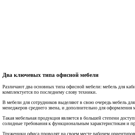
Два ключевых типа офисной мебели
Различают два основных типа офисной мебели: мебель для каби
комплектуется по последнему слову техники.
В мебели для сотрудников выделяют в свою очередь мебель для
менеджеров среднего звена, и дополнительно для оформления м
Такая мебельная продукция является в большей степени доступн
солидные требования к функциональным характеристикам и про
Труженики офиса проводят на своем месте рабочем ориентирово