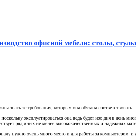
зводство офисной мебели: столы, стулья
ны знать те требования, которым она обязана
соответствовать.
поскольку эксплуатироваться она ведь будет изо дня в день мно
уществует ряд иных не менее высококачественных и надежных ма
оналу нужно очень много место и для работы за компьютером, и