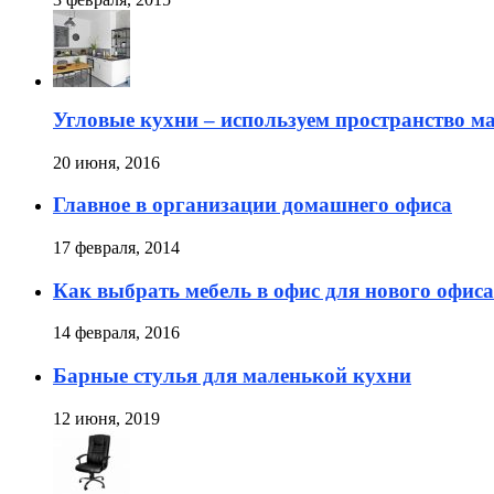
Угловые кухни – используем пространство м
20 июня, 2016
Главное в организации домашнего офиса
17 февраля, 2014
Как выбрать мебель в офис для нового офиса
14 февраля, 2016
Барные стулья для маленькой кухни
12 июня, 2019