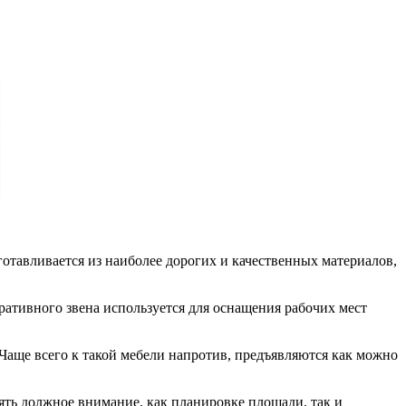
готавливается из наиболее дорогих и качественных материалов,
ративного звена используется для оснащения рабочих мест
! Чаще всего к такой мебели напротив, предъявляются как можно
ять должное внимание, как планировке площади, так и