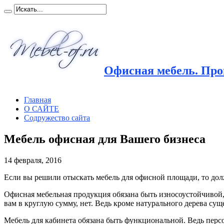
Офисная мебель. Прои
Главная
О САЙТЕ
Содружество сайта
Мебель офисная для Вашего бизнеса
14 февраля, 2016
Если вы решили отыскать мебель для офисной площади, то долж
Офисная мебельная продукция обязана быть износоустойчивой, 
вам в круглую сумму, нет. Ведь кроме натурального дерева с
Мебель для кабинета обязана быть функциональной. Ведь перс