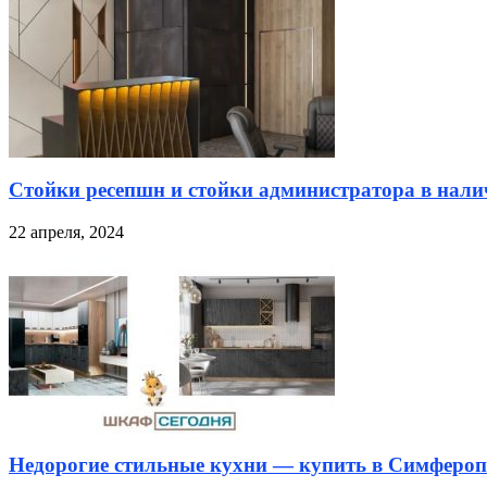
Стойки ресепшн и стойки администратора в налич
22 апреля, 2024
Недорогие стильные кухни — купить в Симфероп