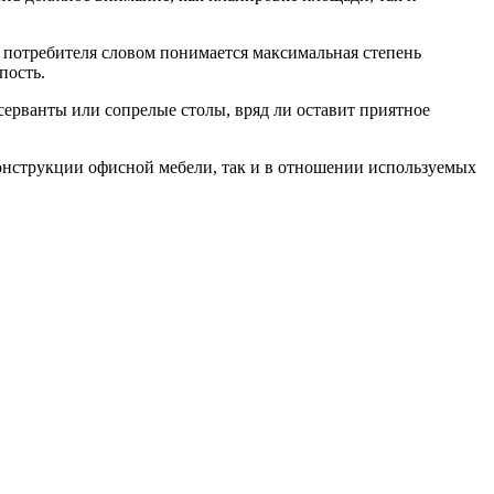
 потребителя словом понимается максимальная степень
пость.
ерванты или сопрелые столы, вряд ли оставит приятное
онструкции офисной мебели, так и в отношении используемых