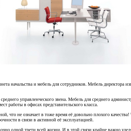
нета начальства и мебель для сотрудников. Мебель директора из
 среднего управленческого звена. Мебель для среднего админист
ест работы в офисах представительского класса.
ой, что не означает в тоже время её довольно плохого качества
чности в связи в активной её эксплуатацией.
чно одной трети всей жизни. И в этой связи крайне важно удел