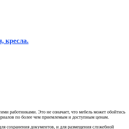
, кресла.
гими работниками. Это не означает, что мебель может обойтись
териалов по более чем приемлемым и доступным ценам.
 для сохранения документов, и для размещения служебной