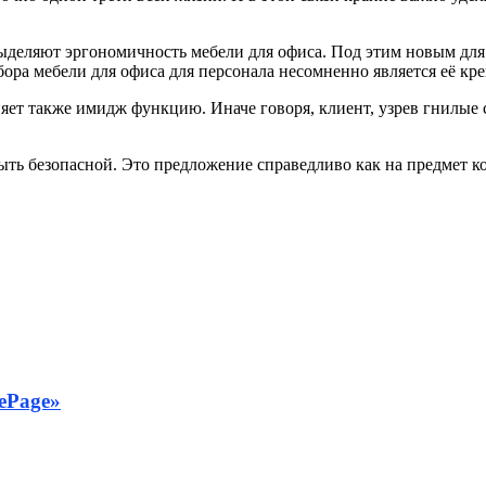
ыделяют эргономичность мебели для офиса. Под этим новым для
ра мебели для офиса для персонала несомненно является её кре
т также имидж функцию. Иначе говоря, клиент, узрев гнилые с
ть безопасной. Это предложение справедливо как на предмет к
ePage»