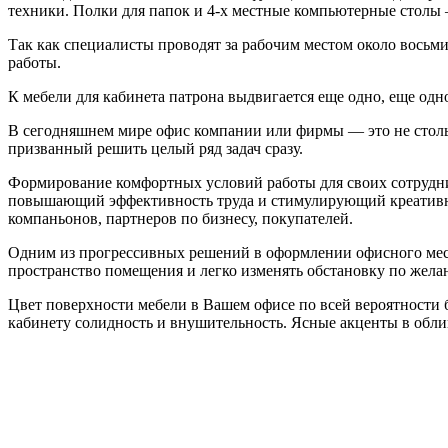
техники. Полки для папок и 4-х местные компьютерные столы 
Так как специалисты проводят за рабочим местом около восьми
работы.
К мебели для кабинета патрона выдвигается еще одно, еще одн
В сегодняшнем мире офис компании или фирмы — это не столь
призванный решить целый ряд задач сразу.
Формирование комфортных условий работы для своих сотрудни
повышающий эффективность труда и стимулирующий креативны
компаньонов, партнеров по бизнесу, покупателей.
Одним из прогрессивных решений в оформлении офисного мест
пространство помещения и легко изменять обстановку по жела
Цвет поверхности мебели в Вашем офисе по всей вероятности 
кабинету солидность и внушительность. Ясные акценты в облик