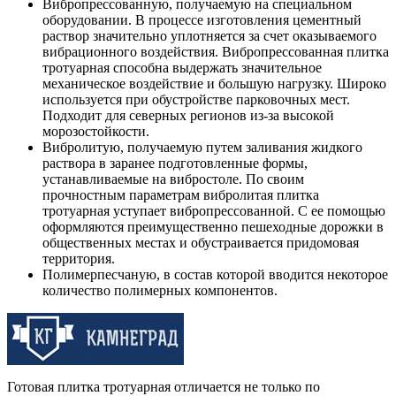
Вибропрессованную, получаемую на специальном
оборудовании. В процессе изготовления цементный
раствор значительно уплотняется за счет оказываемого
вибрационного воздействия. Вибропрессованная плитка
тротуарная способна выдержать значительное
механическое воздействие и большую нагрузку. Широко
используется при обустройстве парковочных мест.
Подходит для северных регионов из-за высокой
морозостойкости.
Вибролитую, получаемую путем заливания жидкого
раствора в заранее подготовленные формы,
устанавливаемые на вибростоле. По своим
прочностным параметрам вибролитая плитка
тротуарная уступает вибропрессованной. С ее помощью
оформляются преимущественно пешеходные дорожки в
общественных местах и обустраивается придомовая
территория.
Полимерпесчаную, в состав которой вводится некоторое
количество полимерных компонентов.
Готовая плитка тротуарная отличается не только по