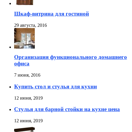
Шкаф-витрина для гостиной
29 августа, 2016
Организация функционального домашнего
офиса
7 июня, 2016
Купить стол и стулья для кухни
12 июня, 2019
Стулья для барной стойки на кухне цена
12 июня, 2019