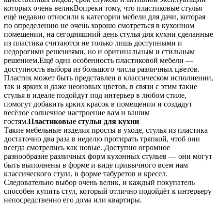
которых очень великВопреки тому, что пластиковые стулья
ещё недавно относили к категории мебели для дачи, которая
по определению не очень хорошо смотреться в кухонном
помещении, на сегодняшний день стулья для кухни сделанные
из пластика считаются не только лишь доступными и
недорогими решениями, но и оригинальным и стильным
решением.Ещё одна особенность пластиковой мебели —
доступность выбора из большого числа различных цветов.
Пластик может быть представлен в классическом исполнении,
так и ярких и даже неоновых цветов, в связи с этим такие
стулья в идеале подойдут под интерьер в любом стиле,
помогут добавить ярких красок в помещении и создадут
весёлое солнечное настроение вам и вашим
гостям.
Пластиковые стулья для кухни
Такие мебельные изделия просты в уходе, стулья из пластика
достаточно два раза в неделю протирать тряпкой, чтоб они
всегда смотрелись как новые. Доступно огромное
разнообразие различных форм кухонных стульев — они могут
быть выполнены в форме и виде привычного всем нам
классического стула, в форме табуретов и кресел.
Следовательно выбор очень велик, и каждый покупатель
способен купить стул, который отлично подойдёт к интерьеру
непосредственно его дома или квартиры.