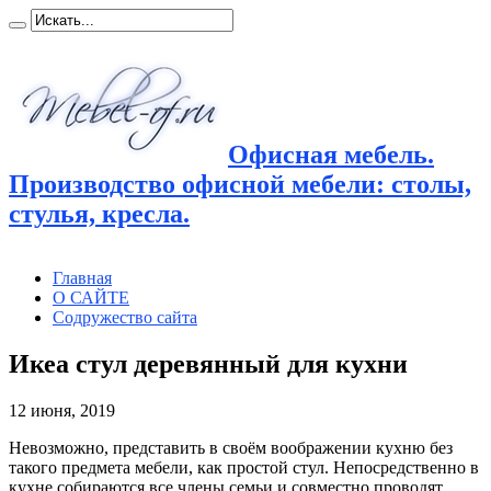
Офисная мебель.
Производство офисной мебели: столы,
стулья, кресла.
Главная
О САЙТЕ
Содружество сайта
Икеа стул деревянный для кухни
12 июня, 2019
Невозможно, представить в своём воображении кухню без
такого предмета мебели, как простой стул. Непосредственно
в
кухне собираются все члены семьи и совместно проводят