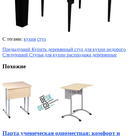
С тегами:
кухня
стул
Предыдущий
Купить деревянный стул для кухни недорого
Следующий
Стулья для кухни распродажа деревянные
Похожие
Парта ученическая одноместная: комфорт и