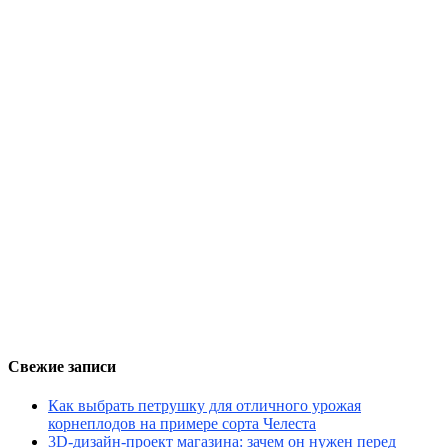
Свежие записи
Как выбрать петрушку для отличного урожая
корнеплодов на примере сорта Челеста
3D-дизайн-проект магазина: зачем он нужен перед