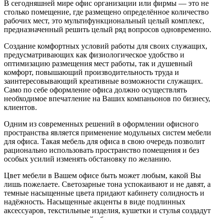
В сегодняшней мире офис организации или фирмы — это не
столько помещение, где размещено определённое количество
рабочих мест, это мультифункциональный целый комплекс,
предназначенный решить целый ряд вопросов одновременно.
Создание комфортных условий работы для своих служащих,
предусматривающих как физиологическое удобство и
оптимизацию размещения мест работы, так и душевный
комфорт, повышающий производительность труда и
заинтересовывающий креативные возможности служащих.
Само по себе оформление офиса должно осуществлять
необходимое впечатление на Ваших компаньонов по бизнесу,
клиентов.
Одним из современных решений в оформлении офисного
пространства является применение модульных систем мебели
для офиса. Такая мебель для офиса в свою очередь позволит
рационально использовать пространство помещения и без
особых усилий изменять обстановку по желанию.
Цвет мебели в Вашем офисе быть может любым, какой Вы
лишь пожелаете. Светозарные тона успокаивают и не давят, а
темные насыщенные цвета придают кабинету солидность и
надёжность. Насыщенные акценты в виде подлинных
аксессуаров, текстильные изделия, кушетки и стулья создадут