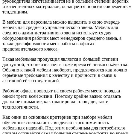
руководителя изготавливается из в большей степени дорогих
и качественных материалов, оснащается по всем современным
тенденциям.
В мебели для персонала можно выделить в свою очередь
мебель для среднего управленческого звена. Мебель для
среднего административного звена используется для
оборудования рабочих мест менеджеров среднего звена, а
также для оформления мест работы в офисах
представительского класса.
Такая мебельная продукция является в большей степени
доступной, что не означает в тоже время её низкого качества!
Обычно к такой мебели наоборот, предъявляются как можно
серьёзные требования к качеству и прочности в связи в
активной её эксплуатацией.
Рабочие офиса проводят на своем рабочем месте порядка
одной трети всей жизни. Поэтому крайне важно отдавать
должное внимание, как планировке площади, так и
технологичности.
Как один из основных критериев при выборе мебели
обученные специалисты выделяют эргономичность
мебельных изделий. Под этим необычным для потребителя
словом осознаётся самая большая степень комфорта во время