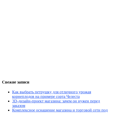
Свежие записи
Как выбрать петрушку для отличного урожая
корнеплодов на примере сорта Челеста
3D-дизайн-проект магазина: зачем он нужен перед
заказом
Комплексное оснащение магазина и торговой сети под