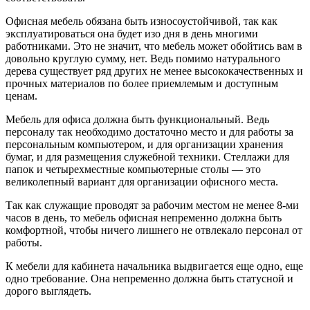
Офисная мебель обязана быть износоустойчивой, так как
эксплуатироваться она будет изо дня в день многими
работниками. Это не значит, что мебель может обойтись вам в
довольно круглую сумму, нет. Ведь помимо натурального
дерева существует ряд других не менее высококачественных и
прочных материалов по более приемлемым и доступным
ценам.
Мебель для офиса должна быть функциональный. Ведь
персоналу так необходимо достаточно место и для работы за
персональным компьютером, и для организации хранения
бумаг, и для размещения служебной техники. Стеллажи для
папок и четырехместные компьютерные столы — это
великолепный вариант для организации офисного места.
Так как служащие проводят за рабочим местом не менее 8-ми
часов в день, то мебель офисная непременно должна быть
комфортной, чтобы ничего лишнего не отвлекало персонал от
работы.
К мебели для кабинета начальника выдвигается еще одно, еще
одно требование. Она непременно должна быть статусной и
дорого выглядеть.