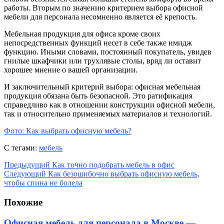
работы. Вторым по значению критерием выбора офисной
мебели для персонала несомненно является её крепость.
Мебельная продукция для офиса кроме своих
непосредственных функций несет в себе также имидж
функцию. Иными словами, постоянный покупатель, увидев
гнилые шкафчики или трухлявые столы, вряд ли оставит
хорошее мнение о вашей организации.
И заключительный критерий выбора: офисная мебельная
продукция обязана быть безопасной. Это ратификация
справедливо как в отношении конструкции офисной мебели,
так и относительно применяемых материалов и технологий.
Фото: Как выбрать офисную мебель?
С тегами:
мебель
Предыдущий
Как точно подобрать мебель в офис
Следующий
Как безошибочно выбрать офисную мебель,
чтобы спина не болела
Похожие
Офисная мебель для персонала в Москве —