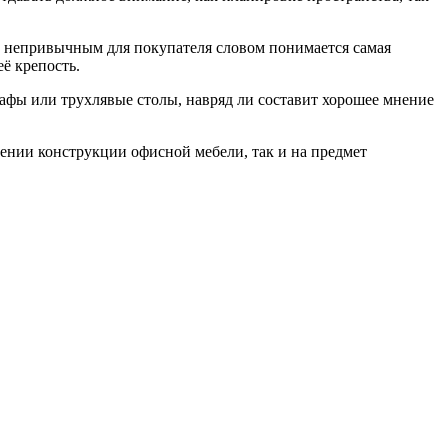
м непривычным для покупателя словом понимается самая
ё крепость.
афы или трухлявые столы, навряд ли составит хорошее мнение
ении конструкции офисной мебели, так и на предмет