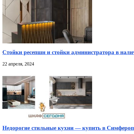
Стойки ресепшн и стойки администратора в налич
22 апреля, 2024
Недорогие стильные кухни — купить в Симфероп