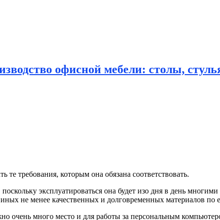
зводство офисной мебели: столы, стулья
ь те требования, которым она обязана соответствовать.
поскольку эксплуатироваться она будет изо дня в день многими 
яд иных не менее качественных и долговременных материалов по
но очень много место и для работы за персональным компьютеро