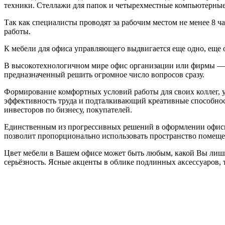
техники. Стеллажи для папок и четырехместные компьютерные
Так как специалисты проводят за рабочим местом не менее 8 ча
работы.
К мебели для офиса управляющего выдвигается еще одно, еще 
В высокотехнологичном мире офис организации или фирмы — э
предназначенный решить огромное число вопросов сразу.
Формирование комфортных условий работы для своих коллег,
эффективность труда и подталкивающий креативные способнос
инвесторов по бизнесу, покупателей.
Единственным из прогрессивных решений в оформлении офисног
позволит пропорционально использовать пространство помеще
Цвет мебели в Вашем офисе может быть любым, какой Вы лишь 
серьёзность. Ясные акценты в облике подлинных аксессуаров, 