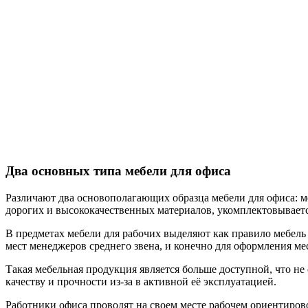
Два основных типа мебели для офиса
Различают два основополагающих образца мебели для офиса: ме
дорогих и высококачественных материалов, укомплектовывает
В предметах мебели для рабочих выделяют как правило мебель
мест менеджеров среднего звена, и конечно для оформления мес
Такая мебельная продукция является больше доступной, что не 
качеству и прочности из-за в активной её эксплуатацией.
Работники офиса проводят на своем месте рабочем ориентиров