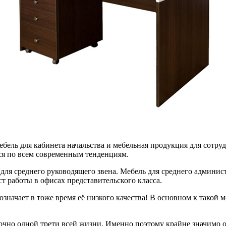
бель для кабинета начальства и мебельная продукция для сотруд
ся по всем современным тенденциям.
 для среднего руководящего звена. Мебель для среднего админи
т работы в офисах представительского класса.
означает в тоже время её низкого качества! В основном к такой 
очно одной трети всей жизни. Именно поэтому крайне значимо о