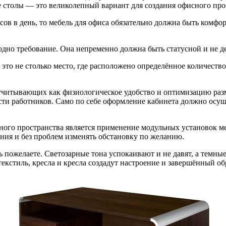
 столы — это великолепный вариант для создания офисного про
сов в день, то мебель для офиса обязательно должна быть комфо
одно требование. Она непременно должна быть статусной и не д
то не столько место, где расположено определённое количеств
 учитывающих как физиологическое удобство и оптимизацию ра
ти работников. Само по себе оформление кабинета должно осущ
о пространства является применение модульных установок мебе
ния и без проблем изменять обстановку по желанию.
пожелаете. Светозарные тона успокаивают и не давят, а темны
текстиль, кресла и кресла создадут настроение и завершённый о