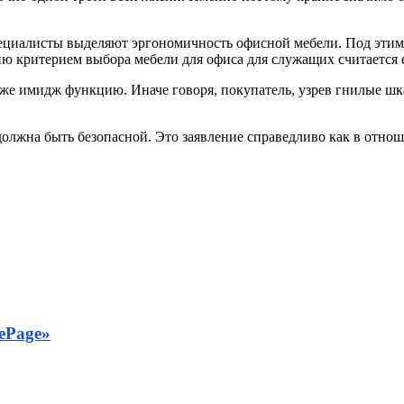
пециалисты выделяют эргономичность офисной мебели. Под эти
ю критерием выбора мебели для офиса для служащих считается е
же имидж функцию. Иначе говоря, покупатель, узрев гнилые шк
олжна быть безопасной. Это заявление справедливо как в отнош
ePage»