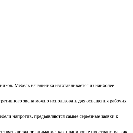
ников. Мебель начальника изготавливается из наиболее
стративного звена можно использовать для оснащения рабочих
мебели напротив, предъявляются самые серьёзные заявки к
тдавать должное внимание, как планировке пространства, так