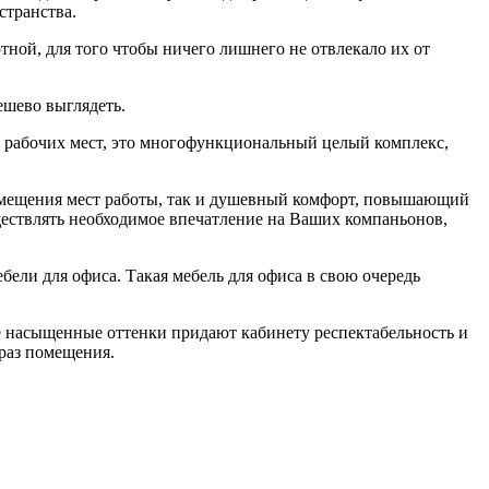
странства.
ртной, для того чтобы ничего лишнего не отвлекало их от
ешево выглядеть.
о рабочих мест, это многофункциональный целый комплекс,
змещения мест работы, так и душевный комфорт, повышающий
ествлять необходимое впечатление на Ваших компаньонов,
ли для офиса. Такая мебель для офиса в свою очередь
е насыщенные оттенки придают кабинету респектабельность и
браз помещения.