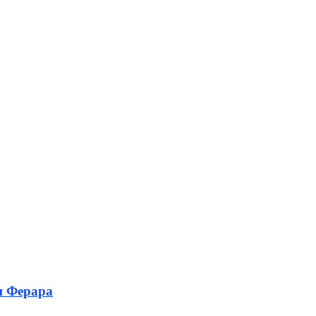
и Ферара