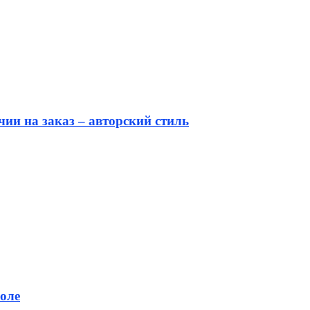
ии на заказ – авторский стиль
оле