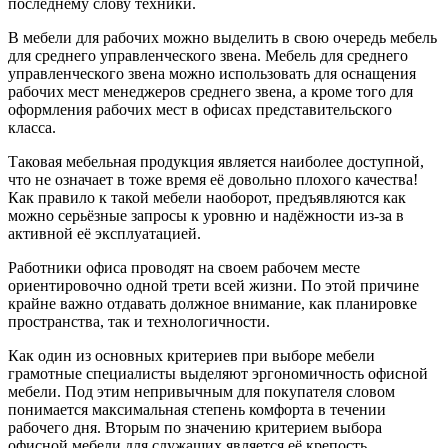
последнему слову техники.
В мебели для рабочих можно выделить в свою очередь мебель
для среднего управленческого звена. Мебель для среднего
управленческого звена можно использовать для оснащения
рабочих мест менеджеров среднего звена, а кроме того для
оформления рабочих мест в офисах представительского
класса.
Таковая мебельная продукция является наиболее доступной,
что не означает в тоже время её довольно плохого качества!
Как правило к такой мебели наоборот, предъявляются как
можно серьёзные запросы к уровню и надёжности из-за в
активной её эксплуатацией.
Работники офиса проводят на своем рабочем месте
ориентировочно одной трети всей жизни. По этой причине
крайне важно отдавать должное внимание, как планировке
пространства, так и технологичности.
Как один из основных критериев при выборе мебели
грамотные специалисты выделяют эргономичность офисной
мебели. Под этим непривычным для покупателя словом
понимается максимальная степень комфорта в течении
рабочего дня. Вторым по значению критерием выбора
офисной мебели для служащих является её крепость.