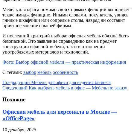
Мебель для офиса помимо своих прямых функций выполняет
также имидж функцию. Иными словами, покупатель, увидев
гнилые шкафчики или сопрелые столы, навряд ли составит
приятное мнение о вашей фирмы.
И последний критерий выбора: офисная мебель обязана быть
безопасной. Это заявление справедливо как на предмет
конструкции офисной мебели, так и в отношении
употребляемых материалов и технологий.
Фото: Выбор офисной мебели — практическая информация
С тегами:
выбор
мебель
особенность
Предыдущий
Мебель для офиса для ведения бизнеса
Следующий
Как выбрать мебель в офис — Мебель по заказу
Похожие
Офисная мебель для персонала в Москве —
«OfficePage»
10 декабря, 2025