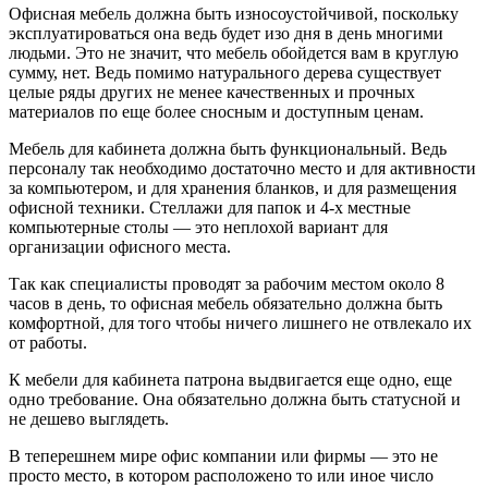
Офисная мебель должна быть износоустойчивой, поскольку
эксплуатироваться она ведь будет изо дня в день многими
людьми. Это не значит, что мебель обойдется вам в круглую
сумму, нет. Ведь помимо натурального дерева существует
целые ряды других не менее качественных и прочных
материалов по еще более сносным и доступным ценам.
Мебель для кабинета должна быть функциональный. Ведь
персоналу так необходимо достаточно место и для активности
за компьютером, и для хранения бланков, и для размещения
офисной техники. Стеллажи для папок и 4-х местные
компьютерные столы — это неплохой вариант для
организации офисного места.
Так как специалисты проводят за рабочим местом около 8
часов в день, то офисная мебель обязательно должна быть
комфортной, для того чтобы ничего лишнего не отвлекало их
от работы.
К мебели для кабинета патрона выдвигается еще одно, еще
одно требование. Она обязательно должна быть статусной и
не дешево выглядеть.
В теперешнем мире офис компании или фирмы — это не
просто место, в котором расположено то или иное число