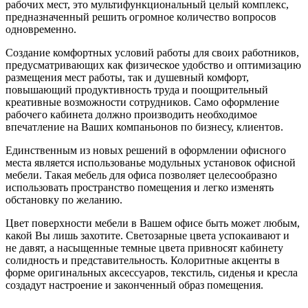
рабочих мест, это мультифункциональный целый комплекс,
предназначенный решить огромное количество вопросов
одновременно.
Создание комфортных условий работы для своих работников,
предусматривающих как физическое удобство и оптимизацию
размещения мест работы, так и душевный комфорт,
повышающий продуктивность труда и поощрительный
креативные возможности сотрудников. Само оформление
рабочего кабинета должно производить необходимое
впечатление на Ваших компаньонов по бизнесу, клиентов.
Единственным из новых решений в оформлении офисного
места является использованье модульных установок офисной
мебели. Такая мебель для офиса позволяет целесообразно
использовать пространство помещения и легко изменять
обстановку по желанию.
Цвет поверхности мебели в Вашем офисе быть может любым,
какой Вы лишь захотите. Светозарные цвета успокаивают и
не давят, а насыщенные темные цвета привносят кабинету
солидность и представительность. Колоритные акценты в
форме оригинальных аксессуаров, текстиль, сиденья и кресла
создадут настроение и законченный образ помещения.