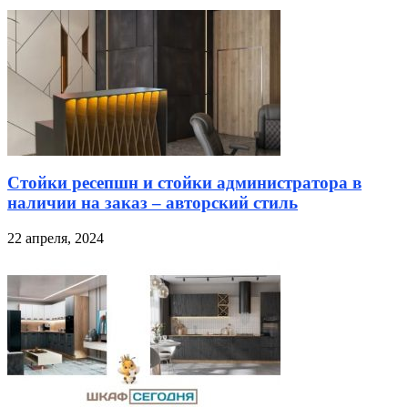
Стойки ресепшн и стойки администратора в
наличии на заказ – авторский стиль
22 апреля, 2024