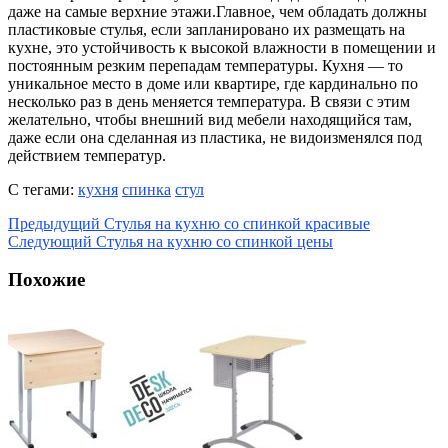
даже на самые верхние этажи.Главное, чем обладать должны
пластиковые стулья, если запланировано их размещать на
кухне, это устойчивость к высокой влажности в помещении и
постоянным резким перепадам температуры. Кухня — то
уникальное место в доме или квартире, где кардинально по
несколько раз в день меняется температура. В связи с этим
желательно, чтобы внешний вид мебели находящийся там,
даже если она сделанная из пластика, не видоизменялся под
действием температур.
С тегами:
кухня
спинка
стул
Предыдущий
Стулья на кухню со спинкой красивые
Следующий
Стулья на кухню со спинкой цены
Похожие