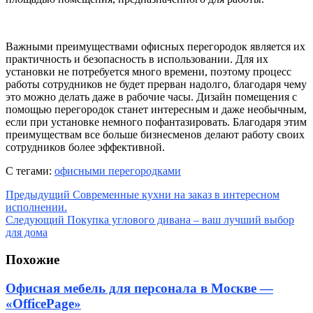
Важными преимуществами офисных перегородок является их
практичность и безопасность в использовании. Для их
установки не потребуется много времени, поэтому процесс
работы сотрудников не будет прерван надолго, благодаря чему
это можно делать даже в рабочие часы. Дизайн помещения с
помощью перегородок станет интересным и даже необычным,
если при установке немного пофантазировать. Благодаря этим
преимуществам все больше бизнесменов делают работу своих
сотрудников более эффективной.
С тегами:
офисными перегородками
Предыдущий
Современные кухни на заказ в интересном
исполнении.
Следующий
Покупка углового дивана – ваш лучший выбор
для дома
Похожие
Офисная мебель для персонала в Москве —
«OfficePage»