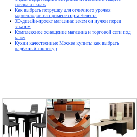
товара от краж
Как выбрать петрушку для отличного урожая
корнеплодов на примере сорта Челеста
3D-дизайн-проект магазина: зачем он нужен перед
заказом
Комплексное оснащение магазина и торговой сети под
ключ
Кухни качественные Москва купить: как выбрать
надёжный гарнитур