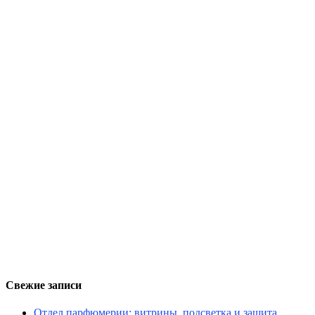
Свежие записи
Отдел парфюмерии: витрины, подсветка и защита