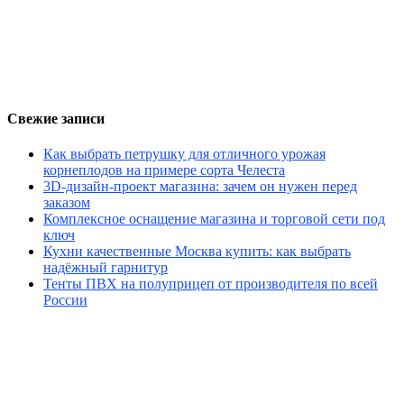
Свежие записи
Как выбрать петрушку для отличного урожая
корнеплодов на примере сорта Челеста
3D-дизайн-проект магазина: зачем он нужен перед
заказом
Комплексное оснащение магазина и торговой сети под
ключ
Кухни качественные Москва купить: как выбрать
надёжный гарнитур
Тенты ПВХ на полуприцеп от производителя по всей
России