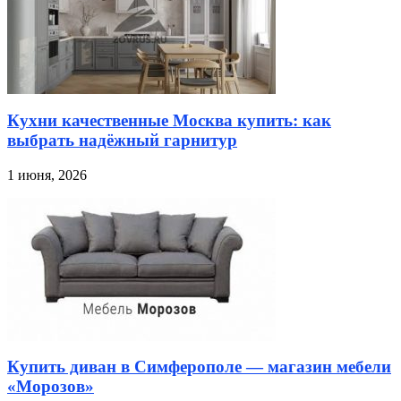
Кухни качественные Москва купить: как
выбрать надёжный гарнитур
1 июня, 2026
Купить диван в Симферополе — магазин мебели
«Морозов»