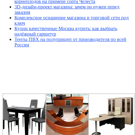
корнеплодов на примере сорта Челеста
3D-дизайн-проект магазина: зачем он нужен перед
заказом
Комплексное оснащение магазина и торговой сети под
ключ
Кухни качественные Москва купить: как выбрать
надёжный гарнитур
Тенты ПВХ на полуприцеп от производителя по всей
России