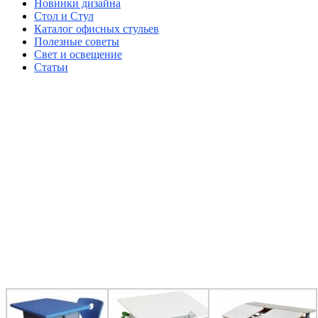
Новинки дизайна
Стол и Стул
Каталог офисных стульев
Полезные советы
Свет и освещение
Статьи