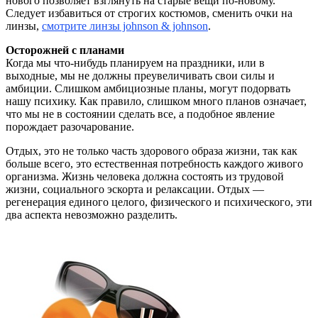
нового позволяет взглянуть на старые вещи по-новому.
Следует избавиться от строгих костюмов, сменить очки на
линзы,
смотрите линзы johnson & johnson
.
Осторожней с планами
Когда мы что-нибудь планируем на праздники, или в
выходные, мы не должны преувеличивать свои силы и
амбиции. Слишком амбициозные планы, могут подорвать
нашу психику. Как правило, слишком много планов означает,
что мы не в состоянии сделать все, а подобное явление
порождает разочарование.
Отдых, это не только часть здорового образа жизни, так как
больше всего, это естественная потребность каждого живого
организма. Жизнь человека должна состоять из трудовой
жизни, социального эскорта и релаксации. Отдых —
регенерация единого целого, физического и психического, эти
два аспекта невозможно разделить.