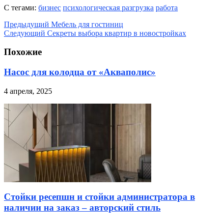
С тегами:
бизнес
психологическая разгрузка
работа
Предыдущий
Мебель для гостиниц
Следующий
Секреты выбора квартир в новостройках
Похожие
Насос для колодца от «Акваполис»
4 апреля, 2025
Стойки ресепшн и стойки администратора в
наличии на заказ – авторский стиль