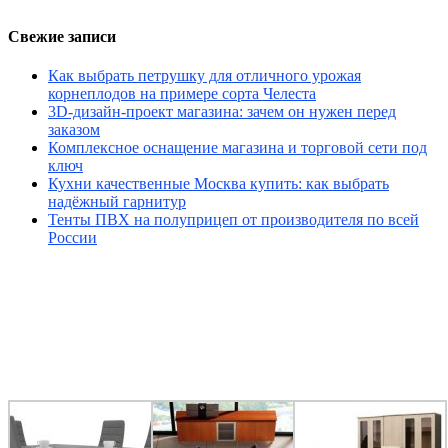
Свежие записи
Как выбрать петрушку для отличного урожая
корнеплодов на примере сорта Челеста
3D-дизайн-проект магазина: зачем он нужен перед
заказом
Комплексное оснащение магазина и торговой сети под
ключ
Кухни качественные Москва купить: как выбрать
надёжный гарнитур
Тенты ПВХ на полуприцеп от производителя по всей
России