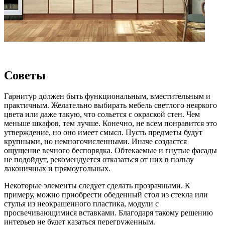
Советы
Гарнитур должен быть функциональным, вместительным и
практичным. Желательно выбирать мебель светлого неяркого
цвета или даже такую, что сольется с окраской стен. Чем
меньше шкафов, тем лучше. Конечно, не всем понравится это
утверждение, но оно имеет смысл. Пусть предметы будут
крупными, но немногочисленными. Иначе создастся
ощущение вечного беспорядка. Обтекаемые и гнутые фасады
не подойдут, рекомендуется отказаться от них в пользу
лаконичных и прямоугольных.
Некоторые элементы следует сделать прозрачными. К
примеру, можно приобрести обеденный стол из стекла или
стулья из неокрашенного пластика, модули с
просвечивающимися вставками. Благодаря такому решению
интерьер не будет казаться перегруженным.