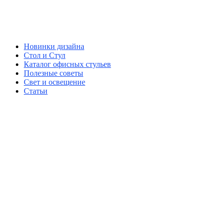
Новинки дизайна
Стол и Стул
Каталог офисных стульев
Полезные советы
Свет и освещение
Статьи