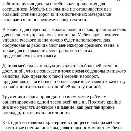
кабинета руководителя и мебельная продукция для
сотрудников. Мебель начальника изготавливается из в
большей степени дорогих и качественных материалов,
оснащается по последнему слову техники.
В мебели для персонала можно выделить как правило мебель
для среднего управленческого звена. Мебель для среднего
управленческого звена можно будет использовать для
оборудования рабочих мест менеджеров среднего звена, а
также для оформления мест работы в офисах
представительского класса.
Данная мебельная продукция является в большей степени
доступной, что не означает в тоже время её довольно низкого
качества! Как правило к такой мебели наоборот,
предъявляются все более и более серьёзные заявки к качеству
и надёжности из-за в активной её эксплуатацией.
Труженики офиса проводят на своем месте рабочем
ориентировочно одной трети всей жизни. Поэтому крайне
значимо уделять должное внимание, как распланировке
площади, так и технологичности.
Как один из главных критериев в процессе выбора мебели
грамотные специалисты выделяют эргономичность мебели