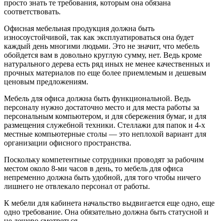
просто знать те требования, которым она обязана
соответствовать.
Офисная мебельная продукция должна быть
износоустойчивой, так как эксплуатироваться она будет
каждый день многими людьми. Это не значит, что мебель
обойдется вам в довольно круглую сумму, нет. Ведь кроме
натурального дерева есть ряд иных не менее качественных и
прочных материалов по еще более приемлемым и дешевым
ценовым предложениям.
Мебель для офиса должна быть функциональной. Ведь
персоналу нужно достаточно место и для места работы за
персональным компьютером, и для сбережения бумаг, и для
размещения служебной техники. Стеллажи для папок и 4-х
местные компьютерные столы — это неплохой вариант для
организации офисного пространства.
Поскольку компетентные сотрудники проводят за рабочим
местом около 8-ми часов в день, то мебель для офиса
непременно должна быть удобной, для того чтобы ничего
лишнего не отвлекало персонал от работы.
К мебели для кабинета начальство выдвигается еще одно, еще
одно требование. Она обязательно должна быть статусной и
не дешево смотреться.