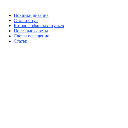
Новинки дизайна
Стол и Стул
Каталог офисных стульев
Полезные советы
Свет и освещение
Статьи