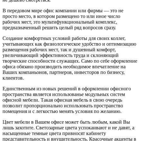
В передовом мире офис компании или фирмы — это не
просто место, в котором размещено то или иное число
рабочих мест, это мультифункциональный комплекс,
предназначенный решить целый ряд вопросов сразу.
Создание комфортных условий работы для своих коллег,
учитывающих как физиологическое удобство и оптимизацию
размещения рабочих мест, так и душевный комфорт,
увеличивающий эффективность труда и склоняющий
творческие способности служащих. Само по себе оформление
офиса обязано производить необходимое впечатление на
Ваших компаньонов, партнеров, инвесторов по бизнесу,
клиентов.
Единственным из новых решений в оформлении офисного
пространства является использованье модульных систем
офисной мебели. Такая офисная мебель в свою очередь
позволит пропорционально использовать пространство
помещения и с легкостью менять условия по желанию.
Цвет мебели в Вашем офисе может быть любым, какой Вы
лишь захотите. Светозарные цвета успокаивают и не давят, а
насыщенные темные цвета привносят кабинету
представительность и внушительность. Красочные акценты в