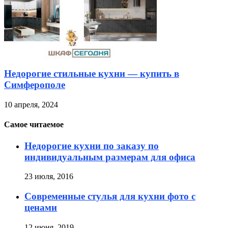
Недорогие стильные кухни — купить в
Симферополе
10 апреля, 2024
Самое читаемое
Недорогие кухни по заказу по
индивидуальным размерам для офиса
23 июля, 2016
Современные стулья для кухни фото с
ценами
12 июня, 2019