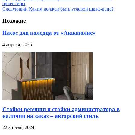
ориентиры
Следующий
Каким должен быть угловой шкаф-купе?
Похожие
Насос для колодца от «Акваполис»
4 апреля, 2025
Стойки ресепшн и стойки администратора в
наличии на заказ – авторский стиль
22 апреля, 2024