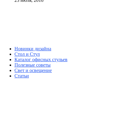
23 июля, 2016
Новинки дизайна
Стол и Стул
Каталог офисных стульев
Полезные советы
Свет и освещение
Статьи