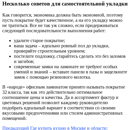
Несколько советов для самостоятельной укладки
Как говорится, экономика должна быть экономной, поэтому
пусть покрытие будет качественное, а на его укладку можно
не тратиться. Все не так уж сложно, если придерживаться
следующей последовательности выполнения работ:
удалите старое покрытие;
ваша задача – идеально ровный пол до укладки,
проверяйте строительным уровнем;
постелите подложку, старайтесь сделать это без заломов
и загибов;
современные замки на ламинате не требуют особых
умений и знаний – вставьте панели в пазы и защелкните
замок с помощью резинового молотка.
В «народе» офисным ламинатом принято называть покрытие
32 класса, так как это действительно оптимальное
соотношение цены и качества. Да и ассортимент фактур и
цветовых решений позволит каждому руководителю
подобрать идеальный вариант в соответствии со своими
вкусовыми предпочтениями или стилем административных
помещений.
Предыдущий
Где купить кухню в Москве и области: