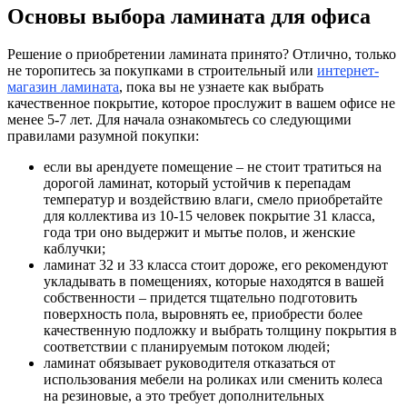
Основы выбора ламината для офиса
Решение о приобретении ламината принято? Отлично, только
не торопитесь за покупками в строительный или
интернет-
магазин ламината
, пока вы не узнаете как выбрать
качественное покрытие, которое прослужит в вашем офисе не
менее 5-7 лет. Для начала ознакомьтесь со следующими
правилами разумной покупки:
если вы арендуете помещение – не стоит тратиться на
дорогой ламинат, который устойчив к перепадам
температур и воздействию влаги, смело приобретайте
для коллектива из 10-15 человек покрытие 31 класса,
года три оно выдержит и мытье полов, и женские
каблучки;
ламинат 32 и 33 класса стоит дороже, его рекомендуют
укладывать в помещениях, которые находятся в вашей
собственности – придется тщательно подготовить
поверхность пола, выровнять ее, приобрести более
качественную подложку и выбрать толщину покрытия в
соответствии с планируемым потоком людей;
ламинат обязывает руководителя отказаться от
использования мебели на роликах или сменить колеса
на резиновые, а это требует дополнительных