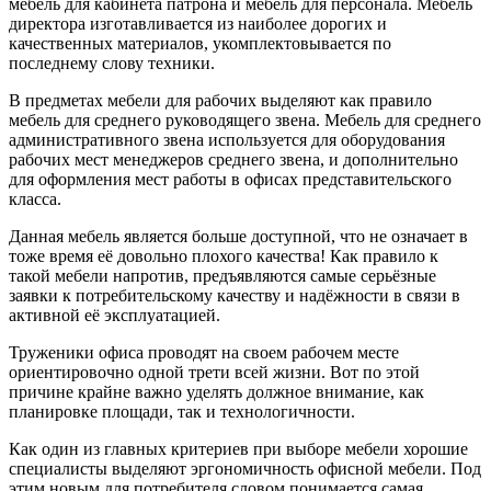
мебель для кабинета патрона и мебель для персонала. Мебель
директора изготавливается из наиболее дорогих и
качественных материалов, укомплектовывается по
последнему слову техники.
В предметах мебели для рабочих выделяют как правило
мебель для среднего руководящего звена. Мебель для среднего
административного звена используется для оборудования
рабочих мест менеджеров среднего звена, и дополнительно
для оформления мест работы в офисах представительского
класса.
Данная мебель является больше доступной, что не означает в
тоже время её довольно плохого качества! Как правило к
такой мебели напротив, предъявляются самые серьёзные
заявки к потребительскому качеству и надёжности в связи в
активной её эксплуатацией.
Труженики офиса проводят на своем рабочем месте
ориентировочно одной трети всей жизни. Вот по этой
причине крайне важно уделять должное внимание, как
планировке площади, так и технологичности.
Как один из главных критериев при выборе мебели хорошие
специалисты выделяют эргономичность офисной мебели. Под
этим новым для потребителя словом понимается самая