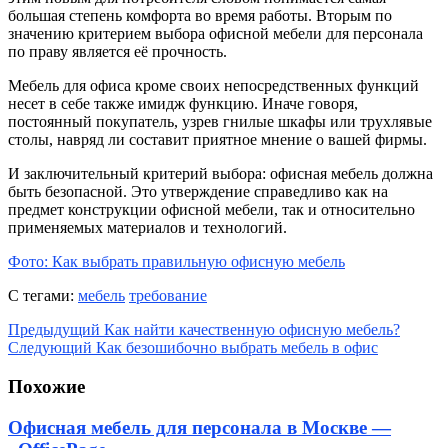
большая степень комфорта во время работы. Вторым по
значению критерием выбора офисной мебели для персонала
по праву является её прочность.
Мебель для офиса кроме своих непосредственных функций
несет в себе также имидж функцию. Иначе говоря,
постоянный покупатель, узрев гнилые шкафы или трухлявые
столы, навряд ли составит приятное мнение о вашей фирмы.
И заключительный критерий выбора: офисная мебель должна
быть безопасной. Это утверждение справедливо как на
предмет конструкции офисной мебели, так и относительно
применяемых материалов и технологий.
Фото: Как выбрать правильную офисную мебель
С тегами:
мебель
требование
Предыдущий
Как найти качественную офисную мебель?
Следующий
Как безошибочно выбрать мебель в офис
Похожие
Офисная мебель для персонала в Москве —