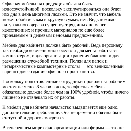
Офисная мебельная продукция обязана быть
износоустойчивой, поскольку эксплуатироваться она будет
изо дня в день многими людьми. Это не значит, что мебель
может обойтись вам в круглую сумму, нет. Ведь помимо
натурального дерева существует ряд иных не менее
качественных и прочных материалов по еще более
приемлемым и дешевым ценовым предложениям.
Мебель для кабинета должна быть рабочей. Ведь персоналу
так необходимо очень много место и для места работы за
компьютером, и для организации хранения бланков, и для
размещения служебной техники. Полки для папок и
четырехместные компьютерные столы — это великолепный
вариант для создания офисного пространства.
Поскольку подготовленные сотрудники проводят за рабочим
местом не менее 8 часов в день, то офисная мебель
обязательно должна более чем на 100% удобной, чтобы ничего
лишнего не отвлекало их от работы.
К мебели для кабинета начальство выдвигается еще одно,
дополнительное требование. Она непременно обязана быть
статусной и дорого смотреться.
В теперешнем мире офис организации или фирмы — это не