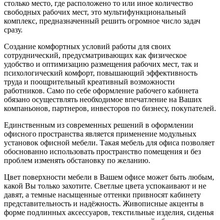
столько место, где расположено то или иное количество
свободных рабочих мест, это мультифункциональный
комплекс, предназначенный решить огромное число задач
сразу.
Создание комфортных условий работы для своих
сотруднический, предусматривающих как физическое
удобство и оптимизацию размещения рабочих мест, так и
психологический комфорт, повышающий эффективность
труда и поощрительный креативный возможности
работников. Само по себе оформление рабочего кабинета
обязано осуществлять необходимое впечатление на Ваших
компаньонов, партнеров, инвесторов по бизнесу, покупателей.
Единственным из современных решений в оформлении
офисного пространства является применение модульных
установок офисной мебели. Такая мебель для офиса позволяет
обоснованно использовать пространство помещения и без
проблем изменять обстановку по желанию.
Цвет поверхности мебели в Вашем офисе может быть любым,
какой Вы только захотите. Светлые цвета успокаивают и не
давят, а темные насыщенные оттенки привносят кабинету
представительность и надёжность. Живописные акценты в
форме подлинных аксессуаров, текстильные изделия, сиденья