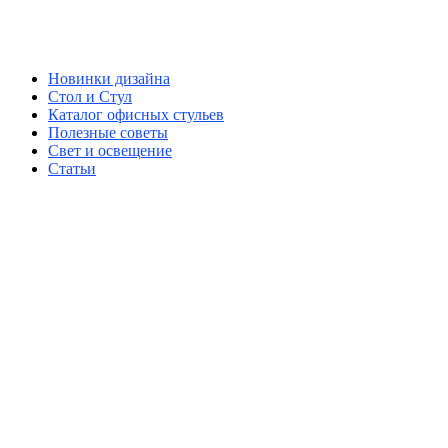
Новинки дизайна
Стол и Стул
Каталог офисных стульев
Полезные советы
Свет и освещение
Статьи