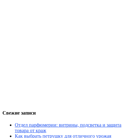
Свежие записи
Отдел парфюмерии: витрины, подсветка и защита
товара от краж
Как выбрать петрушку для отличного урожая