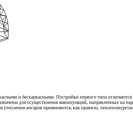
касными и бескаркасными. Постройки первого типа отличаютс
значены для осуществления манипуляций, направленных на нару
 утепления ангаров применяются, как правило, пенополиуретан