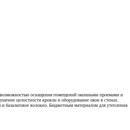
я возможностью оснащения помещений оконными проемами и
шение целостности кровли и оборудование окон в стенах.
 и базальтовое волокно. Бюджетным материалом для утепления