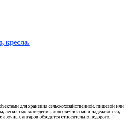
, кресла.
ъектами для хранения сельскохозяйственной, пищевой или
ом, легкостью возведения, долговечностью и надежностью,
 арочных ангаров обходится относительно недорого.