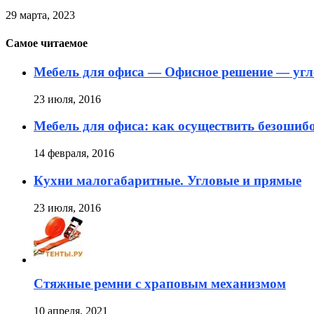
29 марта, 2023
Самое читаемое
Мебель для офиса — Офисное решение — угл
23 июля, 2016
Мебель для офиса: как осуществить безоши
14 февраля, 2016
Кухни малогабаритные. Угловые и прямые
23 июля, 2016
Стяжные ремни с храповым механизмом
10 апреля, 2021