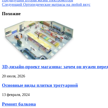
Предыдущий
Вторая жизнь электромотора
Следующий
Ортопедические матрасы на любой вкус
Похожие
3D-дизайн-проект магазина: зачем он нужен пере
20 июля, 2026
Основные виды плитки тротуарной
13 февраля, 2024
Ремонт балкона