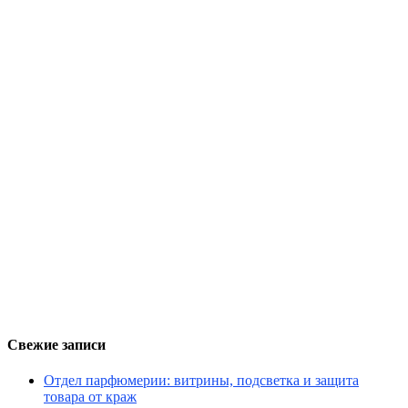
Свежие записи
Отдел парфюмерии: витрины, подсветка и защита
товара от краж