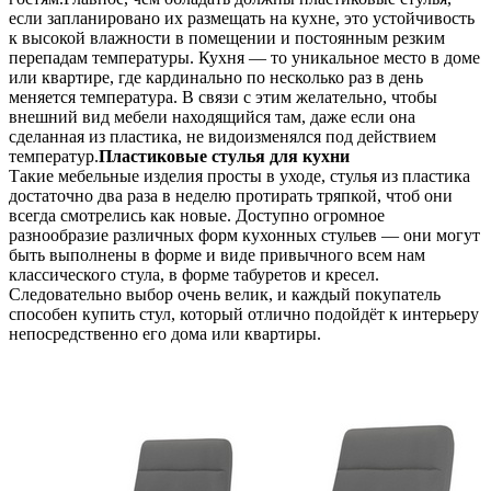
если запланировано их размещать на кухне, это устойчивость
к высокой влажности в помещении и постоянным резким
перепадам температуры. Кухня — то уникальное место в доме
или квартире, где кардинально по несколько раз в день
меняется температура. В связи с этим желательно, чтобы
внешний вид мебели находящийся там, даже если она
сделанная из пластика, не видоизменялся под действием
температур.
Пластиковые стулья для кухни
Такие мебельные изделия просты в уходе, стулья из пластика
достаточно два раза в неделю протирать тряпкой, чтоб они
всегда смотрелись как новые. Доступно огромное
разнообразие различных форм кухонных стульев — они могут
быть выполнены в форме и виде привычного всем нам
классического стула, в форме табуретов и кресел.
Следовательно выбор очень велик, и каждый покупатель
способен купить стул, который отлично подойдёт к интерьеру
непосредственно его дома или квартиры.