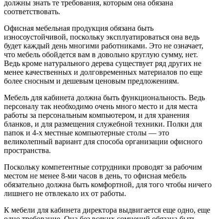
должны знать те требования, которым она обязана
соответствовать.
Офисная мебельная продукция обязана быть
износоустойчивой, поскольку эксплуатироваться она ведь
будет каждый день многими работниками. Это не означает,
что мебель обойдется вам в довольно круглую сумму, нет.
Ведь кроме натурального дерева существует ряд других не
менее качественных и долговременных материалов по еще
более сносным и дешевым ценовым предложениям.
Мебель для кабинета должна быть функциональность. Ведь
персоналу так необходимо очень много место и для места
работы за персональным компьютером, и для хранения
бланков, и для размещения служебной техники. Полки для
папок и 4-х местные компьютерные столы — это
великолепный вариант для способа организации офисного
пространства.
Поскольку компетентные сотрудники проводят за рабочим
местом не менее 8-ми часов в день, то офисная мебель
обязательно должна быть комфортной, для того чтобы ничего
лишнего не отвлекало их от работы.
К мебели для кабинета директора выдвигается еще одно, еще
одно требование. Она без всяких сомнений обязана быть