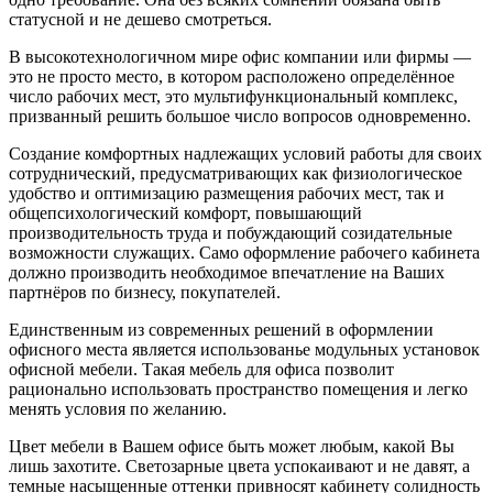
статусной и не дешево смотреться.
В высокотехнологичном мире офис компании или фирмы —
это не просто место, в котором расположено определённое
число рабочих мест, это мультифункциональный комплекс,
призванный решить большое число вопросов одновременно.
Создание комфортных надлежащих условий работы для своих
сотруднический, предусматривающих как физиологическое
удобство и оптимизацию размещения рабочих мест, так и
общепсихологический комфорт, повышающий
производительность труда и побуждающий созидательные
возможности служащих. Само оформление рабочего кабинета
должно производить необходимое впечатление на Ваших
партнёров по бизнесу, покупателей.
Единственным из современных решений в оформлении
офисного места является использованье модульных установок
офисной мебели. Такая мебель для офиса позволит
рационально использовать пространство помещения и легко
менять условия по желанию.
Цвет мебели в Вашем офисе быть может любым, какой Вы
лишь захотите. Светозарные цвета успокаивают и не давят, а
темные насыщенные оттенки привносят кабинету солидность