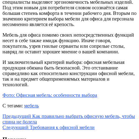
специалисты выделяют эргономичность мебельных изделий.
Под этим новым для потребителя словом осознаётся самая
большая степень комфорта в течении рабочего дня. Вторым по
значению критерием выбора мебели для офиса для персонала
несомненно является её крепость.
Мебель для офиса помимо своих непосредственных функций
несет в себе также имидж функцию. Иначе говоря,
покупатель, узрев гнилые серванты или сопрелые столы,
навряд ли оставит хорошее мнение о вашей компании.
И заключительный критерий выбора: офисная мебельная
продукция обязана быть безопасной. Это отстаивание
справедливо как относительно конструкции офисной мебели,
так и на предмет общеприменяемых материалов и
технологий.
Фото: Офисная мебель: особенности выбора
С тегами:
мебель
Предыдущий
Как правильно выбрать офисную мебель, чтобы
спина не болела
Следующий
Требования к офисной мебели