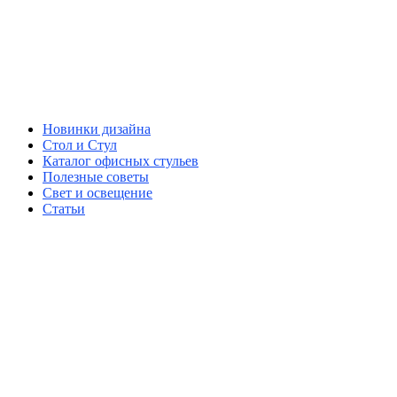
Новинки дизайна
Стол и Стул
Каталог офисных стульев
Полезные советы
Свет и освещение
Статьи