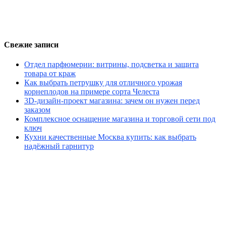
Свежие записи
Отдел парфюмерии: витрины, подсветка и защита
товара от краж
Как выбрать петрушку для отличного урожая
корнеплодов на примере сорта Челеста
3D-дизайн-проект магазина: зачем он нужен перед
заказом
Комплексное оснащение магазина и торговой сети под
ключ
Кухни качественные Москва купить: как выбрать
надёжный гарнитур