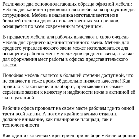
Различают два основополагающих образца офисной мебели:
мебель для кабинета руководителя и мебельная продукция для
сотрудников. Мебель начальника изготавливается из в
большей степени дорогих и качественных материалов,
оснащается по всем современным тенденциям.
В предметах мебели для рабочих выделяют в свою очередь
мебель для среднего административного звена. Мебель для
среднего управленческого звена может использоваться для
оснащения рабочих мест менеджеров среднего звена, а также
для оформления мест работы в офисах представительского
класса.
Подобная мебель является в большей степени доступной, что
не означает в тоже время её довольно низкого качества! Как
правило к такой мебели наоборот, предъявляются самые
серьёзные заявки к качеству и надёжности из-за в активной её
эксплуатацией.
Рабочие офиса проводят на своем месте рабочем где-то одной
трети всей жизни. А потому крайне значимо отдавать
должное внимание, как планировке площади, так и
технологичности.
Как один из ключевых критериев при выборе мебели хорошие