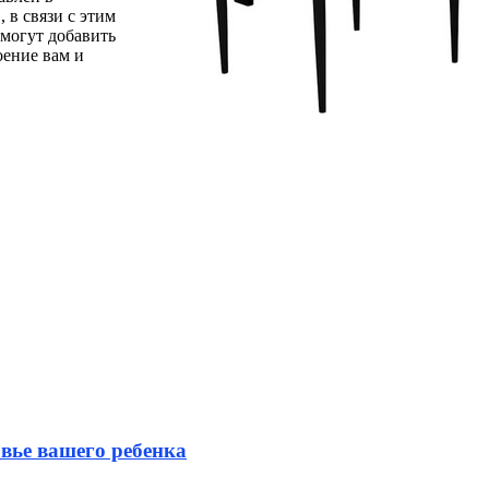
 в связи с этим
омогут добавить
оение вам и
вье вашего ребенка