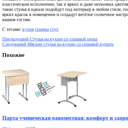
классическом исполнении, так и ярких и даже неоновых цветов,
такие стулья в идеале подойдут под интерьер в любом стиле, п
ярких красок в помещении и создадут весёлое солнечное настр
вашим гостям.
С тегами:
кухня
спинка
стул
Предыдущий
Стулья на кухню со спинкой цены
Следующий
Мягкие стулья на кухню со спинкой купить
Похожие
Парта ученическая одноместная: комфорт и здоро