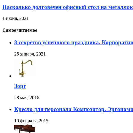
Насколько долговечен офисный стол на металлок
1 июня, 2021
Самое читаемое
8 секретов успешного праздника. Корпорати
25 января, 2021
Зорг
28 мая, 2016
Кресло для персонала Композитор. Эргоном
19 февраля, 2015