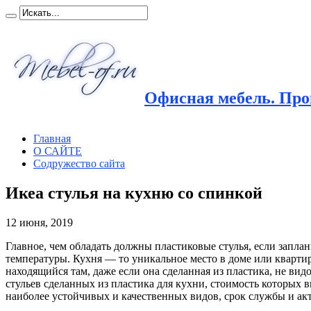
Офисная мебель. Прои
Главная
О САЙТЕ
Содружество сайта
Икеа стулья на кухню со спинкой
12 июня, 2019
Главное, чем обладать должны пластиковые стулья, если заплан
температуры. Кухня — то уникальное место в доме или квартире
находящийся там, даже если она сделанная из пластика, не в
стульев сделанных из пластика для кухни, стоимость которых 
наиболее устойчивых и качественных видов, срок службы и ак