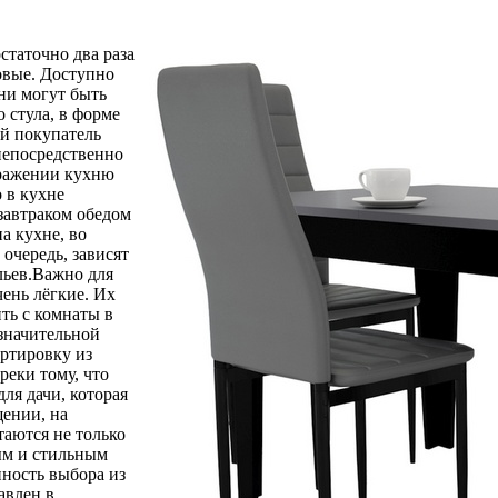
статочно два раза
новые. Доступно
ни могут быть
 стула, в форме
ый покупатель
непосредственно
бражении кухню
о в кухне
завтраком обедом
а кухне, во
 очередь, зависят
льев.Важно для
чень лёгкие. Их
ить с комнаты в
 значительной
ортировку из
реки тому, что
ля дачи, которая
щении, на
таются не только
ым и стильным
ность выбора из
авлен в