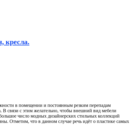
, кресла.
жности в помещении и постоянным резким перепадам
а. В связи с этим желательно, чтобы внешний вид мебели
о большое число модных дизайнерских стильных коллекций
ины. Отметим, что в данном случае речь идёт о пластике самых