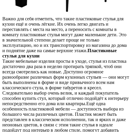
Важно для себя отметить, что такие пластиковые стулья для
кухни ещё и очень лёгкие. Их очень легко двигать и
переставлять с места на место, а переносить с комнаты в
комнату пластиковые стулья могут даже маленькие дети. Это
в значительной степени делает проще не только
эксплуатацию, но и их транспортировку из магазина до дома
и поднятие даже на самые верхние этажи.
Пластиковые
стулья для кухни
Такие мебельные изделия просты в уходе, стулья из пластика
достаточно два раза в неделю протирать тряпкой, чтоб они
всегда смотрелись как новые. Доступно огромное
разнообразие различных форм кухонных стульев — они могут
быть выполнены в форме и виде привычного всем нам
классического стула, в форме табуретов и кресел.
Следовательно выбор очень велик, и каждый покупатель
способен купить стул, который отлично подойдёт к интерьеру
непосредственно его дома или квартиры.Ещё одна
особенность пластиковой мебели — доступность выбора из
большого числа различных цветов. Пластик может быть
представлен в классическом исполнении, так и ярких и даже
неоновых цветов, в связи с этим такие стулья в идеале
подойдут под интерьер в любом стиле, помогут добавить