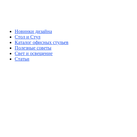
Новинки дизайна
Стол и Стул
Каталог офисных стульев
Полезные советы
Свет и освещение
Статьи