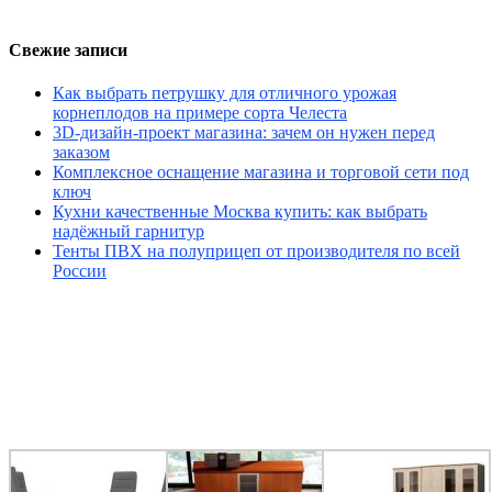
Свежие записи
Как выбрать петрушку для отличного урожая
корнеплодов на примере сорта Челеста
3D-дизайн-проект магазина: зачем он нужен перед
заказом
Комплексное оснащение магазина и торговой сети под
ключ
Кухни качественные Москва купить: как выбрать
надёжный гарнитур
Тенты ПВХ на полуприцеп от производителя по всей
России