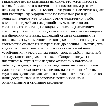
запланировано их размещать на кухне, это устойчивость к
высокой
влажности в помещении и постоянным резким
перепадам температуры. Кухня — то уникальное место в доме
или квартире, где кардинально по несколько раз в день
меняется температура. В связи с этим желательно, чтобы
внешний вид мебели находящийся там, даже если она
сделанная из пластика, не видоизменялся под действием
температур.В наши дни представлено большое число модных
дизайнерских стильных коллекций стульев сделанных из
пластика для кухни, стоимость которых вполне соизмерима со
стоимостью стульев из натуральной древесины. Отметим, что
в данном случае речь идёт о пластике самых наиболее
устойчивых и качественных видов, срок службы и активной
эксплуатации которых очень великВопреки тому, что
пластиковые стулья ещё недавно относили к категории
мебели для дачи, которая по определению не очень хорошо
смотреться в кухонном помещении, на сегодняшний день
стулья для кухни сделанные из пластика считаются не только
лишь доступными и недорогими решениями, но и
оригинальным и стильным решением.