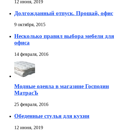
12 июня, 2019
Долгожданный отпуск. Прощай, офис
9 октября, 2015
Несколько правил выбора мебели для
офиса
14 февраля, 2016
Модные одеяла в магазине Господин
МатрасЪ
25 февраля, 2016
Обеденные стулья для кухни
12 июня, 2019