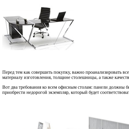
Перед тем как совершить покупку, важно проанализировать вс
материалу изготовления, толщине столешницы, а также качес
Вот два требования ко всем офисным столам: панели должны 
приобрести недорогой экземпляр, который будет соответствов