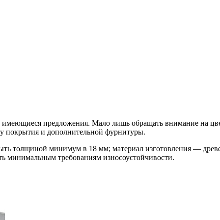
е имеющиеся предложения. Мало лишь обращать внимание на цвет
тву покрытия и дополнительной фурнитуры.
быть толщиной минимум в 18 мм; материал изготовления — древ
ать минимальным требованиям износоустойчивости.