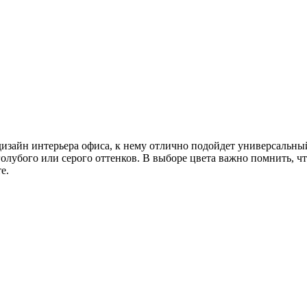
изайн интерьера офиса, к нему отлично подойдет универсальный 
лубого или серого оттенков. В выборе цвета важно помнить, чт
е.