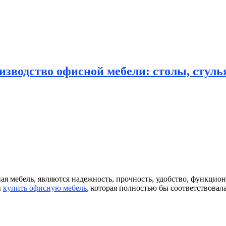
зводство офисной мебели: столы, стулья
я мебель, являются надежность, прочность, удобство, функцион
ы
купить офисную мебель
, которая полностью бы соответствовал