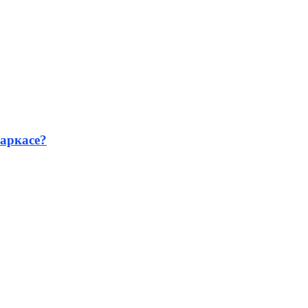
аркасе?