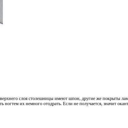
 верхнего слоя столешницы имеют шпон, другие же покрыты лам
ь ногтем их немного отодрать. Если не получается, значит окан