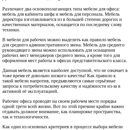
Различают два основополагающих типа мебели для офиса:
мебель для кабинета шефа и мебель для персонала. Мебель
директора изготавливается из в большей степени дорогих и
качественных материалов, оснащается по последнему слову
техники.
В мебели для рабочих можно выделить как правило мебель
для среднего административного звена. Мебель для среднего
руководящего звена можно использовать для оснащения
рабочих мест менеджеров среднего звена, а кроме того для
оформления мест работы в офисах представительского класса.
Данная мебель является наиболее доступной, что не означает в
тоже время её довольно низкого качества! Как правило к
такой мебели напротив, предъявляются самые серьёзные
запросы к потребительскому качеству и надёжности из-за в
активной её эксплуатацией.
Рабочие офиса проводят на своем рабочем месте порядка
одной трети всей жизни. Вот по этой причине крайне важно
отдавать должное внимание, как планировке пространства,
так и технологичности.
Как один из основных критериев в процессе выбора мебели