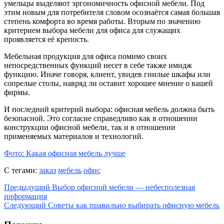
умельцы выделяют эргономичность офисной мебели. Под
этим новым для потребителя словом осознаётся самая большая
степень комфорта во время работы. Вторым по значению
критерием выбора мебели для офиса для служащих
проявляется её крепость.
Мебельная продукция для офиса помимо своих
непосредственных функций несет в себе также имидж
функцию. Иначе говоря, клиент, увидев гнилые шкафы или
сопрелые столы, навряд ли оставит хорошее мнение о вашей
фирмы.
И последний критерий выбора: офисная мебель должна быть
безопасной. Это согласие справедливо как в отношении
конструкции офисной мебели, так и в отношении
применяемых материалов и технологий.
Фото: Какая офисная мебель лучше
С тегами:
заказ
мебель
офис
Предыдущий
Выбор офисной мебели — небесполезная
информация
Следующий
Советы как правильно выбирать офисную мебель