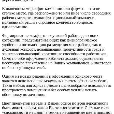
В нынешнем мире офис компании или фирмы — это не
столько место, где расположено то или иное число свободных
рабочих мест, это мультифункциональный комплекс,
призванный решить огромное количество вопросов
одновременно.
Формирование комфортных условий работы для своих
сотрудниц, предусматривающих как физиологическое
удобство и оптимизацию размещения мест работы, так и
духовный комфорт, повышающий продуктивность труда и
заинтересовывающий креативные способности работников.
Само по себе оформление кабинета должно осуществлять
необходимое впечатление на Ваших компаньонов, инвесторов
по бизнесу, покупателей.
Одним из новых решений в оформлении офисного места
является использованье модульных систем офисной мебели.
Такая мебель для офиса позволит целесообразно использовать
пространство помещения и без особых усилий менять
обстановку по желанию.
Цвет предметов мебели в Вашем офисе по всей вероятности
быть может любым, какой Вы только захотите. Светлые тона
успокаивают и не давят, а темные насыщенные цвета придают