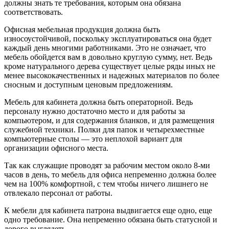
должны знать те требования, которым она обязана
соответствовать.
Офисная мебельная продукция должна быть
износоустойчивой, поскольку эксплуатироваться она будет
каждый день многими работниками. Это не означает, что
мебель обойдется вам в довольно круглую сумму, нет. Ведь
кроме натурального дерева существует целые ряды иных не
менее высококачественных и надежных материалов по более
сносным и доступным ценовым предложениям.
Мебель для кабинета должна быть операторной. Ведь
персоналу нужно достаточно место и для работы за
компьютером, и для содержания бланков, и для размещения
служебной техники. Полки для папок и четырехместные
компьютерные столы — это неплохой вариант для
организации офисного места.
Так как служащие проводят за рабочим местом около 8-ми
часов в день, то мебель для офиса непременно должна более
чем на 100% комфортной, с тем чтобы ничего лишнего не
отвлекало персонал от работы.
К мебели для кабинета патрона выдвигается еще одно, еще
одно требование. Она непременно обязана быть статусной и
дорого выглядеть.