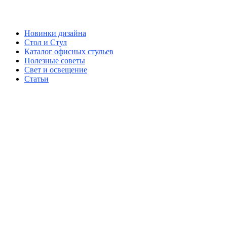
Новинки дизайна
Стол и Стул
Каталог офисных стульев
Полезные советы
Свет и освещение
Статьи