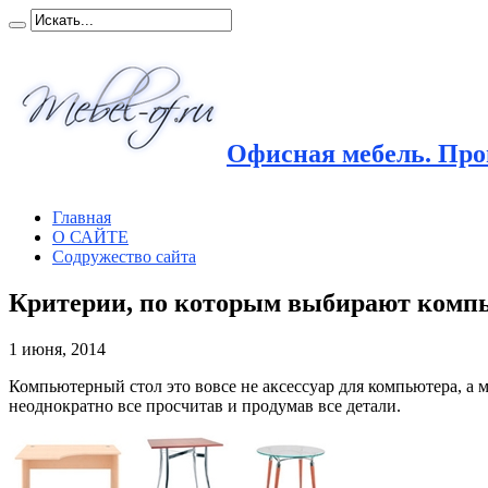
Офисная мебель. Прои
Главная
О САЙТЕ
Содружество сайта
Критерии, по которым выбирают комп
1 июня, 2014
Компьютерный стол это вовсе не аксессуар для компьютера, а 
неоднократно все просчитав и продумав все детали.