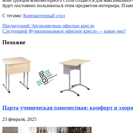
Конструкция компьютерного стола создается для максимального
будет постоянно пользоваться этим предметом интерьера. П
С тегами:
Компьютерный стол
Предыдущий
Эргономичное офисное кресло
Следующий
Функциональное офисное кресло — какое оно?
Похожие
Парта ученическая одноместная: комфорт и здоро
23 февраля, 2025