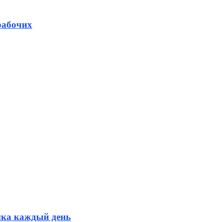
рабочих
ика каждый день