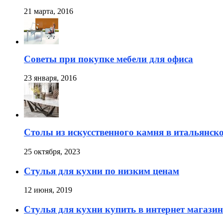
21 марта, 2016
Советы при покупке мебели для офиса
23 января, 2016
Столы из искусственного камня в итальянско
25 октября, 2023
Стулья для кухни по низким ценам
12 июня, 2019
Стулья для кухни купить в интернет магазин