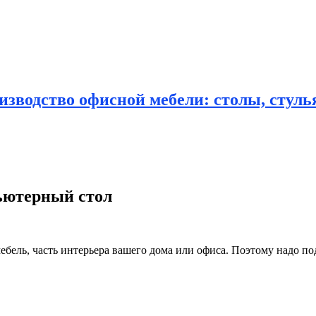
зводство офисной мебели: столы, стулья
ьютерный стол
мебель, часть интерьера вашего дома или офиса. Поэтому надо п