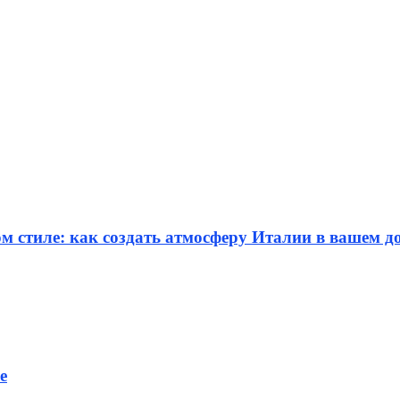
м стиле: как создать атмосферу Италии в вашем д
е