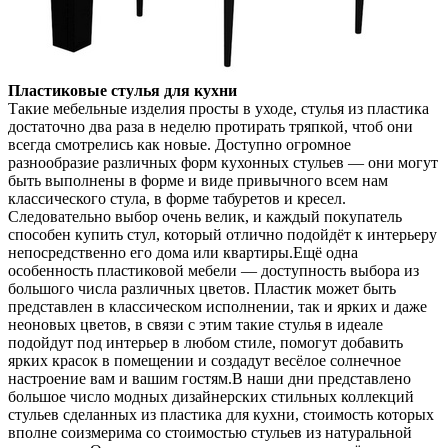
Пластиковые стулья для кухни
Такие мебельные изделия просты в уходе, стулья из пластика
достаточно два раза в неделю протирать тряпкой,
чтоб они
всегда смотрелись как новые. Доступно огромное
разнообразие различных форм кухонных стульев — они могут
быть выполнены в форме и виде привычного всем нам
классического стула, в форме табуретов и кресел.
Следовательно выбор очень велик, и каждый покупатель
способен купить стул, который отлично подойдёт к интерьеру
непосредственно его дома или квартиры.Ещё одна
особенность пластиковой мебели — доступность выбора из
большого числа различных цветов. Пластик может быть
представлен в классическом исполнении, так и ярких и даже
неоновых цветов, в связи с этим такие стулья в идеале
подойдут под интерьер в любом стиле, помогут добавить
ярких красок в помещении и создадут весёлое солнечное
настроение вам и вашим гостям.В наши дни представлено
большое число модных дизайнерских стильных коллекций
стульев сделанных из пластика для кухни, стоимость которых
вполне соизмерима со стоимостью стульев из натуральной