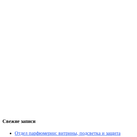
Свежие записи
Отдел парфюмерии: витрины, подсветка и защита