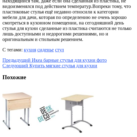
находящийся там, даже если она сделанная из пластика, не
видоизменялся под действием температур.Вопреки тому, что
пластиковые стулья ещё недавно относили к категории
мебели для дачи, которая по определению не очень хорошо
смотреться в кухонном помещении, на сегодняшний день
стулья для кухни сделанные из пластика считаются не только
лишь доступными и недорогими решениями, но и
оригинальным и стильным решением.
С тегами:
кухня
сиденье
стул
Предыдущий
Икеа барные стулья для кухни фото
Следующий
Купить мягкие стулья для кухни
Похожие