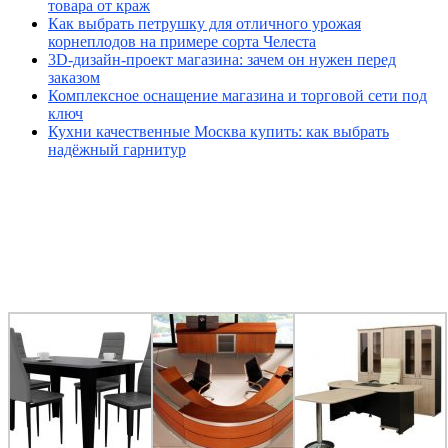
товара от краж
Как выбрать петрушку для отличного урожая
корнеплодов на примере сорта Челеста
3D-дизайн-проект магазина: зачем он нужен перед
заказом
Комплексное оснащение магазина и торговой сети под
ключ
Кухни качественные Москва купить: как выбрать
надёжный гарнитур