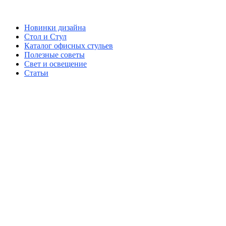
Новинки дизайна
Стол и Стул
Каталог офисных стульев
Полезные советы
Свет и освещение
Статьи