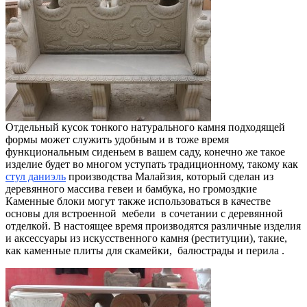
Отдельный кусок тонкого натурального камня подходящей
формы может служить удобным и в тоже время
функциональным сиденьем в вашем саду, конечно же такое
изделие будет во многом уступать традиционному, такому как
стул даниэль
производства Малайзия, который сделан из
деревянного массива гевеи и бамбука, но громоздкие
Каменные блоки могут также использоваться в качестве
основы для встроенной мебели в сочетании с деревянной
отделкой. В настоящее время производятся различные изделия
и аксессуары из искусственного камня (реституции), такие,
как каменные плиты для скамейки, балюстрады и перила .