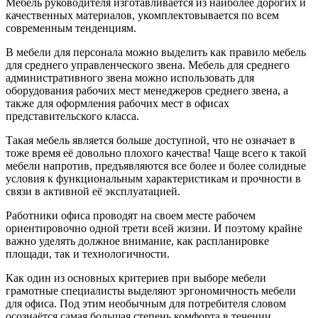
Мебель руководителя изготавливается из наиболее дорогих и
качественных материалов, укомплектовывается по всем
современным тенденциям.
В мебели для персонала можно выделить как правило мебель
для среднего управленческого звена. Мебель для среднего
административного звена можно использовать для
оборудования рабочих мест менеджеров среднего звена, а
также для оформления рабочих мест в офисах
представительского класса.
Такая мебель является больше доступной, что не означает в
тоже время её довольно плохого качества! Чаще всего к такой
мебели напротив, предъявляются все более и более солидные
условия к функциональным характеристикам и прочности в
связи в активной её эксплуатацией.
Работники офиса проводят на своем месте рабочем
ориентировочно одной трети всей жизни. И поэтому крайне
важно уделять должное внимание, как распланировке
площади, так и технологичности.
Как один из основных критериев при выборе мебели
грамотные специалисты выделяют эргономичность мебели
для офиса. Под этим необычным для потребителя словом
осознаётся самая большая степень комфорта в течении