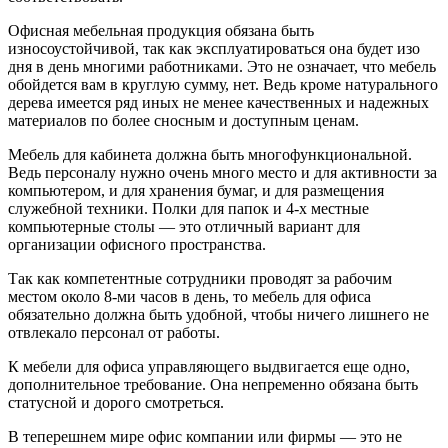
Офисная мебельная продукция обязана быть
износоустойчивой, так как эксплуатироваться она будет изо
дня в день многими работниками. Это не означает, что мебель
обойдется вам в круглую сумму, нет. Ведь кроме натурального
дерева имеется ряд иных не менее качественных и надежных
материалов по более сносным и доступным ценам.
Мебель для кабинета должна быть многофункциональной.
Ведь персоналу нужно очень много место и для активности за
компьютером, и для хранения бумаг, и для размещения
служебной техники. Полки для папок и 4-х местные
компьютерные столы — это отличный вариант для
организации офисного пространства.
Так как компетентные сотрудники проводят за рабочим
местом около 8-ми часов в день, то мебель для офиса
обязательно должна быть удобной, чтобы ничего лишнего не
отвлекало персонал от работы.
К мебели для офиса управляющего выдвигается еще одно,
дополнительное требование. Она непременно обязана быть
статусной и дорого смотреться.
В теперешнем мире офис компании или фирмы — это не