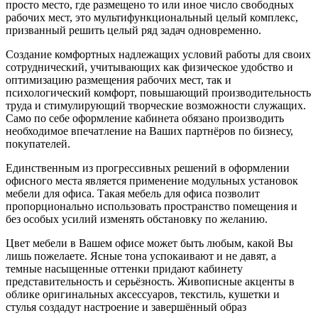
просто место, где размещено то или иное число свободных
рабочих мест, это мультифункциональный целый комплекс,
призванный решить целый ряд задач одновременно.
Создание комфортных надлежащих условий работы для своих
сотруднический, учитывающих как физическое удобство и
оптимизацию размещения рабочих мест, так и
психологический комфорт, повышающий производительность
труда и стимулирующий творческие возможности служащих.
Само по себе оформление кабинета обязано производить
необходимое впечатление на Ваших партнёров по бизнесу,
покупателей.
Единственным из прогрессивных решений в оформлении
офисного места является применение модульных установок
мебели для офиса. Такая мебель для офиса позволит
пропорционально использовать пространство помещения и
без особых усилий изменять обстановку по желанию.
Цвет мебели в Вашем офисе может быть любым, какой Вы
лишь пожелаете. Ясные тона успокаивают и не давят, а
темные насыщенные оттенки придают кабинету
представительность и серьёзность. Живописные акценты в
облике оригинальных аксессуаров, текстиль, кушетки и
стулья создадут настроение и завершённый образ