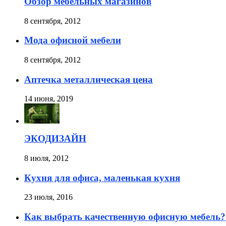
Обзор мебельных магазинов
8 сентября, 2012
Мода офисной мебели
8 сентября, 2012
Аптечка металлическая цена
14 июня, 2019
ЭКОДИЗАЙН
8 июля, 2012
Кухня для офиса, маленькая кухня
23 июля, 2016
Как выбрать качественную офисную мебель?