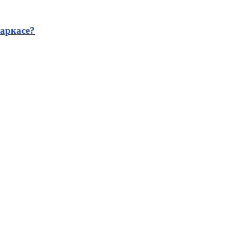
аркасе?