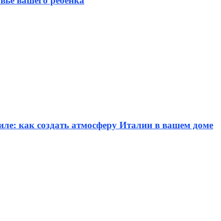
вье вашего ребенка
иле: как создать атмосферу Италии в вашем доме