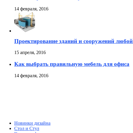
14 февраля, 2016
Проектирование зданий и сооружений любой
15 апреля, 2016
Как выбрать правильную мебель для офиса
14 февраля, 2016
Новинки дизайна
Стол и Стул