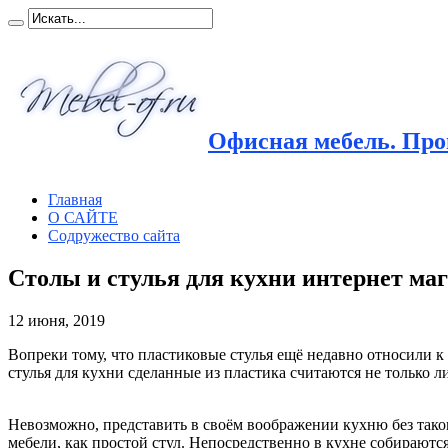
Офисная мебель. Прои
Главная
О САЙТЕ
Содружество сайта
Столы и стулья для кухни интернет ма
12 июня, 2019
Вопреки тому, что пластиковые стулья ещё недавно относили к
стулья для кухни сделанные из пластика считаются не тольк
Невозможно, представить в своём воображении кухню без тако
мебели, как простой стул. Непосредственно в кухне собираютс