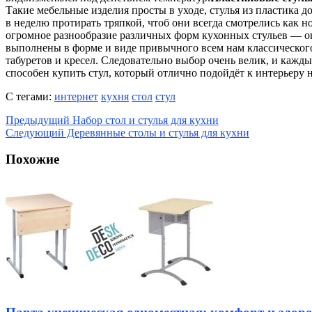
Такие мебельные изделия просты в уходе, стулья из пластика до
в неделю протирать тряпкой, чтоб они всегда смотрелись как 
огромное разнообразие различных форм кухонных стульев — о
выполнены в форме и виде привычного всем нам классического
табуретов и кресел. Следовательно выбор очень велик, и кажд
способен купить стул, который отлично подойдёт к интерьеру 
С тегами:
интернет
кухня
стол
стул
Предыдущий
Набор стол и стулья для кухни
Следующий
Деревянные столы и стулья для кухни
Похожие