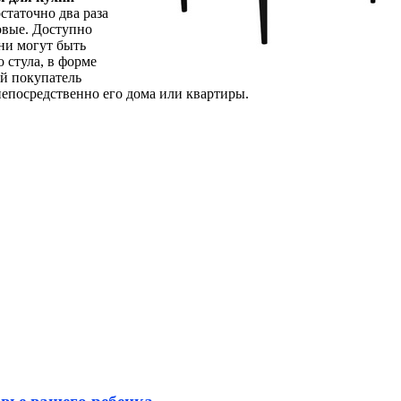
статочно два раза
новые. Доступно
ни могут быть
 стула, в форме
ый покупатель
непосредственно его дома или квартиры.