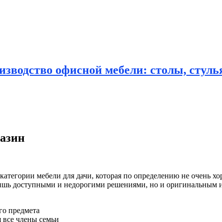
зводство офисной мебели: столы, стулья
газин
 категории мебели для дачи, которая по определению не
очень хо
о лишь доступными и недорогими решениями, но и оригинальным
го предмета
я все члены семьи