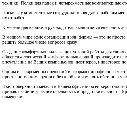
техники. Полки для папок и четырехместные компьютерные ст
Поскольку компетентные сотрудники проводят за рабочим место
их от работы.
К мебели для кабинета руководителя выдвигается еще одно, до
В модном мире офис организации или фирмы — это не просто 
решить большое число вопросов сразу.
Создание комфортных надлежащих условий работы для своих с
общепсихологический комфорт, повышающий производительнос
впечатление на Ваших компаньонов, партнеров, инвесторов по 
Одним из современных решений в оформлении офисного места я
пространство помещения и без проблем изменять обстановку п
Цвет поверхности мебели в Вашем офисе по всей вероятности 
придают кабинету респектабельность и представительность. Яр
помещения.