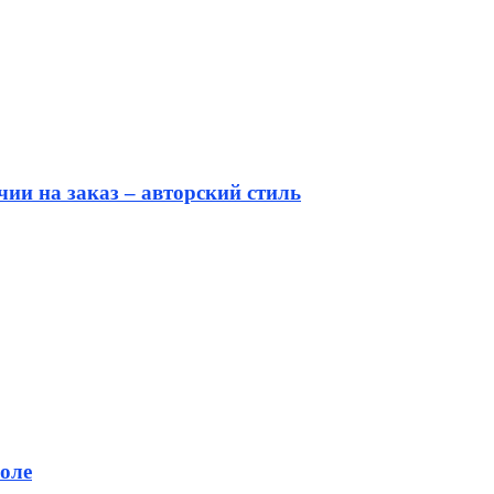
ии на заказ – авторский стиль
оле