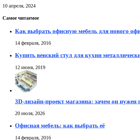
10 апреля, 2024
Самое читаемое
Как выбрать офисную мебель для нового оф
14 февраля, 2016
Купить венский стул для кухни металлическ
12 июня, 2019
3D-дизайн-проект магазина: зачем он нужен 
20 июля, 2026
Офисная мебель: как выбрать её
14 февраля, 2016