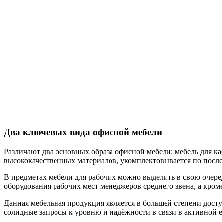
Два ключевых вида офисной мебели
Различают два основных образа офисной мебели: мебель для ка
высококачественных материалов, укомплектовывается по после
В предметах мебели для рабочих можно выделить в свою очеред
оборудования рабочих мест менеджеров среднего звена, а кроме
Данная мебельная продукция является в большей степени доступ
солидные запросы к уровню и надёжности в связи в активной е