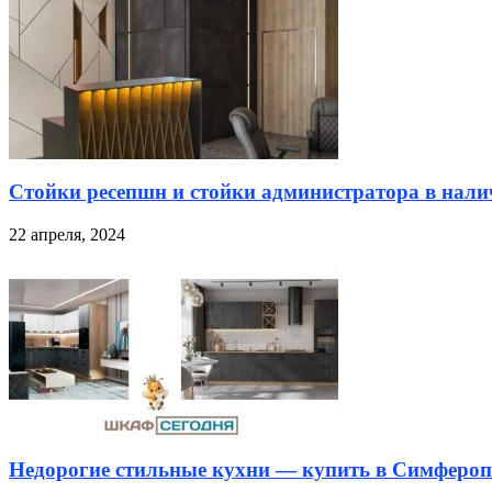
Стойки ресепшн и стойки администратора в налич
22 апреля, 2024
Недорогие стильные кухни — купить в Симфероп