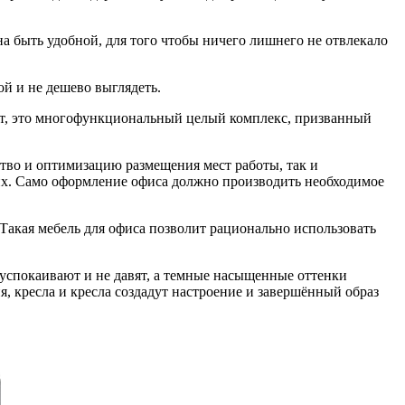
на быть удобной, для того чтобы ничего лишнего не отвлекало
ой и не дешево выглядеть.
ест, это многофункциональный целый комплекс, призванный
во и оптимизацию размещения мест работы, так и
х. Само оформление офиса должно производить необходимое
акая мебель для офиса позволит рационально использовать
 успокаивают и не давят, а темные насыщенные оттенки
, кресла и кресла создадут настроение и завершённый образ