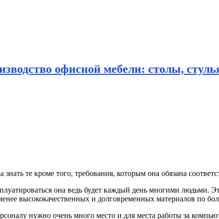
зводство офисной мебели: столы, стулья
знать те кроме того, требования, которым она
обязана соответс
луатироваться она ведь будет каждый день многими людьми. Это
е менее высококачественных и долговременных материалов по бо
соналу нужно очень много место и для места работы за компьют