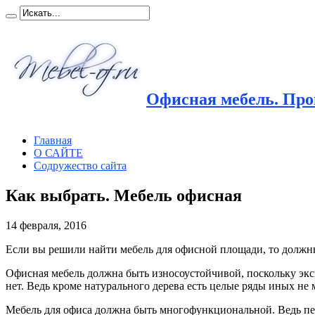
Офисная мебель. Прои
Главная
О САЙТЕ
Содружество сайта
Как выбрать. Мебель офисная
14 февраля, 2016
Если вы решили найти мебель для офисной площади, то должны 
Офисная мебель должна быть износоустойчивой, поскольку эксп
нет. Ведь кроме натурального дерева есть целые ряды иных н
Мебель для офиса должна быть многофункциональной. Ведь пер