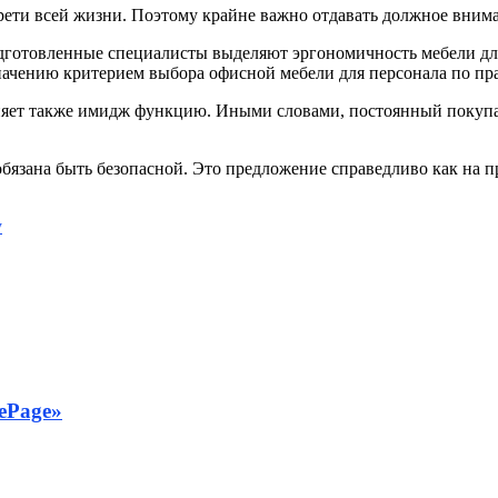
трети всей жизни. Поэтому крайне важно отдавать должное вним
одготовленные специалисты выделяют эргономичность мебели дл
ачению критерием выбора офисной мебели для персонала по прав
яет также имидж функцию. Иными словами, постоянный покупат
бязана быть безопасной. Это предложение справедливо как на п
у
ePage»