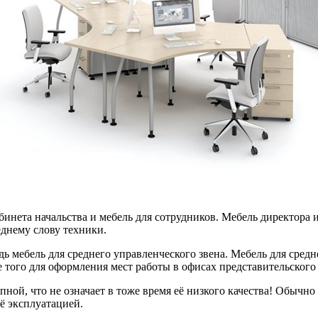
бинета начальства и мебель для сотрудников. Мебель директора 
днему слову техники.
ь мебель для среднего управленческого звена. Мебель для средн
 того для оформления мест работы в офисах представительского 
ной, что не означает в тоже время её низкого качества! Обычно 
ё эксплуатацией.