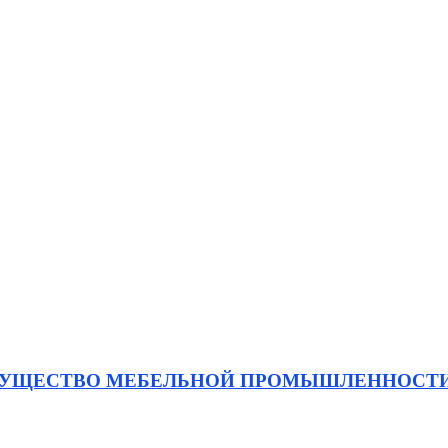
МУЩЕСТВО МЕБЕЛЬНОЙ ПРОМЫШЛЕННОСТ