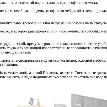
олы — это отличный вариант для создания офисного места.
м не менее 8 часов в день, то офисная мебель обязательно долж
полнительное требование. Она непременно обязана быть статусн
место, в котором размещено то или иное количество рабочих м
отруднический, предусматривающих как физиологическое удобст
ть труда и склоняющий изобретательные способности служащи
бизнесу, клиентов.
вляется использованье модульных установок офисной мебели. Т
о желанию.
быть может любым, какой Вы лишь захотите. Светозарные цвета
кие акценты в виде подлинных аксессуаров, текстильные изделия