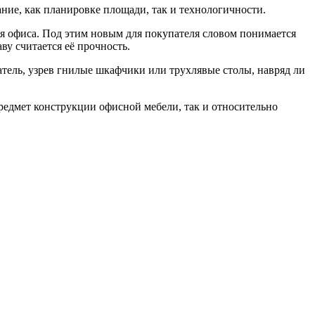
ание, как планировке площади, так и технологичности.
я офиса. Под этим новым для покупателя словом понимается
у считается её прочность.
ель, узрев гнилые шкафчики или трухлявые столы, навряд ли
редмет конструкции офисной мебели, так и относительно