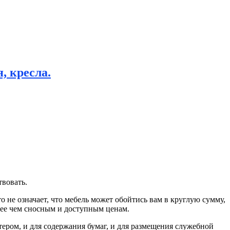
, кресла.
твовать.
 не означает, что мебель может обойтись вам в круглую сумму,
лее чем сносным и доступным ценам.
ером, и для содержания бумаг, и для размещения служебной