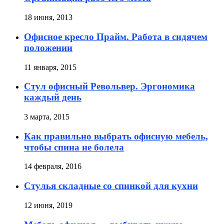
18 июня, 2013
Офисное кресло Прайм. Работа в сидячем
положении
11 января, 2015
Стул офисный Револьвер. Эргономика
каждый день
3 марта, 2015
Как правильно выбрать офисную мебель,
чтобы спина не болела
14 февраля, 2016
Стулья складные со спинкой для кухни
12 июня, 2019