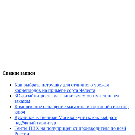
Свежие записи
Как выбрать петрушку для отличного урожая
корнеплодов на примере сорта Челеста
3D-дизайн-проект магазина: зачем он нужен перед
заказом
Комплексное оснащение магазина и торговой сети под
ключ
Кухни качественные Москва купить: как выбрать
надёжный гарнитур
Тенты ПВХ на полуприцеп от производителя по всей
России