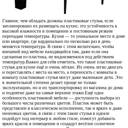
Главное, чем обладать должны пластиковые стулья, если
запланировано их размещать на кухне, это устойчивость к
высокой влажности в помещении и постоянным резким
перепадам температуры. Кухня — то уникальное место в доме
или квартире, где кардинально по несколько раз в день
меняется температура. В связи с этим желательно, чтобы
внешний вид мебели находящийся там, даже если она
сделанная из пластика, не видоизменялся под действием
температур.Важно для себя отметить, что такие пластиковые
стулья для кухни ещё и очень лёгкие. Их очень легко двигать
и переставлять с места на место, а переносить с комнаты в
комнату пластиковые стулья могут даже маленькие дети. Это
в значительной степени делает проще не только
эксплуатацию, но и их транспортировку из магазина до дома
и поднятие даже на самые верхние этажи.Ещё одна
особенность пластиковой мебели — доступность выбора из
большого числа различных цветов. Пластик может быть
представлен в классическом исполнении, так и ярких и даже
неоновых цветов, в связи с этим такие стулья в идеале
подойдут под интерьер в любом стиле, помогут добавить
ярких красок в помещении и создадут весёлое солнечное