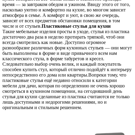
время — за завтраком обедом и ужином. Ввиду этого от того,
насколько уютно и комфортно на кухне, во многом зависит
атмосфера в семье. А комфорт и уют, в свою же очередь,
зависят от всех предметов обстановки помещения, в том
числе и от стульев.
Пластиковые стулья для кухни
Такие мебельные изделия просты в уходе, стулья из пластика
достаточно два раза в неделю протирать тряпкой, чтоб они
всегда смотрелись как новые. Доступно огромное
разнообразие различных форм кухонных стульев — они могут
быть выполнены в форме и виде привычного всем нам
классического стула, в форме табуретов и кресел.
Следовательно выбор очень велик, и каждый покупатель
способен купить стул, который отлично подойдёт к интерьеру
непосредственно его дома или квартиры.Вопреки тому, что
пластиковые стулья ещё недавно относили к категории
мебели для дачи, которая по определению не очень хорошо
смотреться в кухонном помещении, на сегодняшний день
стулья для кухни сделанные из пластика считаются не только
лишь доступными и недорогими решениями, но и
оригинальным и стильным решением.