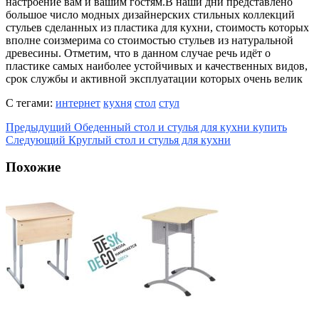
настроение вам и вашим гостям.В наши дни представлено
большое число модных дизайнерских стильных коллекций
стульев сделанных из пластика для кухни, стоимость которых
вполне соизмерима со стоимостью стульев из натуральной
древесины. Отметим, что в данном случае речь идёт о
пластике самых наиболее устойчивых и качественных видов,
срок службы и активной эксплуатации которых очень велик
С тегами:
интернет
кухня
стол
стул
Предыдущий
Обеденный стол и стулья для кухни купить
Следующий
Круглый стол и стулья для кухни
Похожие