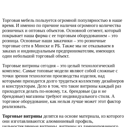
Торговая мебель пользуется огромной популярностью в наше
время. И именно по причине наличия огромного количества
розничных и оптовых объектов. Основной сегмент, который
покрывает наша фирма с ее торговым оборудованием – это
розница. Основные наши заказчики – это розничные
торговые сети в Минске и РБ. Также мы не отказываем в
заказах и индивидуальным предпринимателям, имеющих
один небольшой торговый объект.
Торговые витрины сегодня – это целый технологический
комплекс. Самые топовые модели являют собой сложные с
точки зрения технологии производства изделия, над
которыми приходится долго трудиться коллективу дизайнеров
и конструкторам. Дело в том, что такие витрины каждый раз
приходится делать по-новому, т.к. брендовые (да и не
брендовые) магазины требуют индивидуального стиля. А
торговое оборудование, как нельзя лучше может этот фактор
реализовать.
Торговые витрины
делятся на основе материала, из которого
они изготавливаются: алюминиевый профиль,
цельностеклянные витрины, витрины из ламинированного