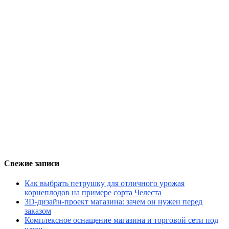
Свежие записи
Как выбрать петрушку для отличного урожая
корнеплодов на примере сорта Челеста
3D-дизайн-проект магазина: зачем он нужен перед
заказом
Комплексное оснащение магазина и торговой сети под