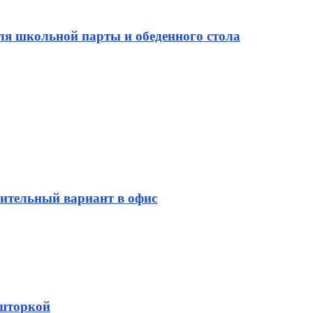
ля школьной парты и обеденного стола
бительный вариант в офис
 шторкой