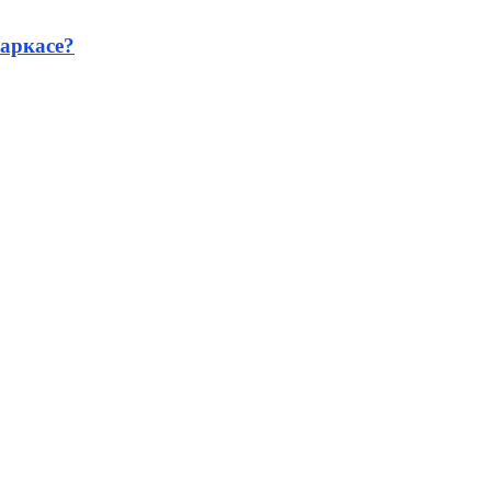
аркасе?