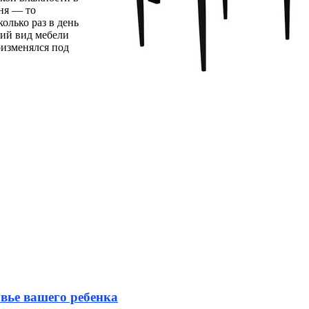
ня — то
олько раз в день
ний вид мебели
оизменялся под
вье вашего ребенка