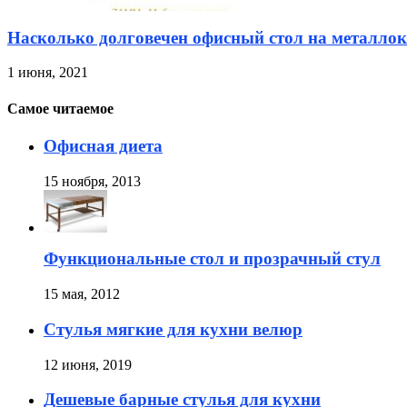
Насколько долговечен офисный стол на металлок
1 июня, 2021
Самое читаемое
Офисная диета
15 ноября, 2013
Функциональные стол и прозрачный стул
15 мая, 2012
Стулья мягкие для кухни велюр
12 июня, 2019
Дешевые барные стулья для кухни