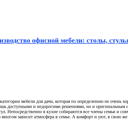
зводство офисной мебели: столы, стулья
 категории мебели для дачи, которая по определению не
очень хо
о лишь доступными и недорогими решениями, но и оригинальным 
тул. Непосредственно в кухне собираются все члены семьи и со
о многом зависит атмосфера в семье. А комфорт и уют, в свою же