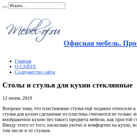
Офисная мебель. Прои
Главная
О САЙТЕ
Содружество сайта
Столы и стулья для кухни стеклянные
12 июня, 2019
Вопреки тому, что пластиковые стулья ещё недавно относили к
стулья для кухни сделанные из пластика считаются не тольк
воображении кухню без такого предмета мебели, как простой с
Ввиду этого от того, насколько уютно и комфортно на кухне, в
том числе и от стульев.