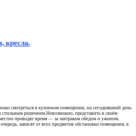
, кресла.
рошо смотреться в кухонном помещении, на сегодняшний день
и стильным решением.Невозможно, представить в своём
вместно проводят время — за завтраком обедом и ужином.
 очередь, зависят от всех предметов обстановки помещения, в