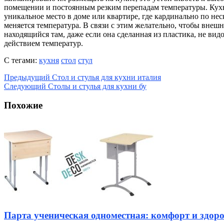
помещении и постоянным резким перепадам температуры. Кух
уникальное место в доме или квартире, где кардинально по неск
меняется температура. В связи с этим желательно, чтобы внеш
находящийся там, даже если она сделанная из пластика, не вид
действием температур.
С тегами:
кухня
стол
стул
Предыдущий
Стол и стулья для кухни италия
Следующий
Столы и стулья для кухни бу
Похожие
Парта ученическая одноместная: комфорт и здоро