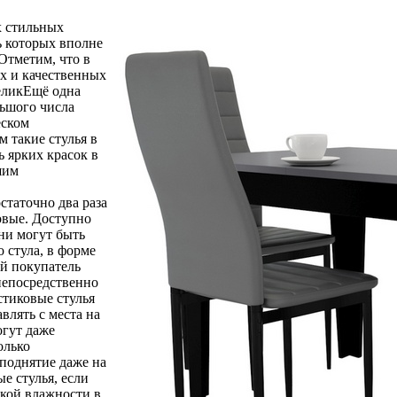
х стильных
ь которых вполне
Отметим, что в
ых и качественных
еликЕщё одна
льшого числа
еском
м такие стулья в
ь ярких красок в
шим
статочно два раза
новые. Доступно
ни могут быть
 стула, в форме
ый покупатель
непосредственно
стиковые стулья
влять с места на
огут даже
олько
 поднятие даже на
е стулья, если
окой влажности в