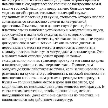
помещении и создадут весёлое солнечное настроение вам и
вашим гостям.В наши дни представлено большое число
модных дизайнерских стильных коллекций стульев
сделанных из пластика для кухни, стоимость которых вполне
соизмерима со стоимостью стульев из натуральной
древесины. Отметим, что в данном случае речь идёт о
пластике самых наиболее устойчивых и качественных видов,
срок службы и активной эксплуатации которых очень
великВажно для себя отметить, что такие пластиковые стулья
для кухни ещё и очень лёгкие. Их очень легко двигать и
переставлять с места на место, а переносить с комнаты в
комнату пластиковые стулья могут даже маленькие дети. Это
в значительной степени делает проще не только
эксплуатацию, но и их транспортировку из магазина до дома
и поднятие даже на самые верхние этажи.Главное, чем
обладать должны пластиковые стулья, если запланировано их
размещать на кухне, это устойчивость к высокой влажности в
помещении и постоянным резким перепадам температуры.
Кухня — то уникальное место в доме или квартире, где
кардинально по несколько раз в день меняется температура. В
связи с этим желательно, чтобы внешний вид мебели
находящийся там, даже если она сделанная из пластика, не
видоизменялся под действием температур.