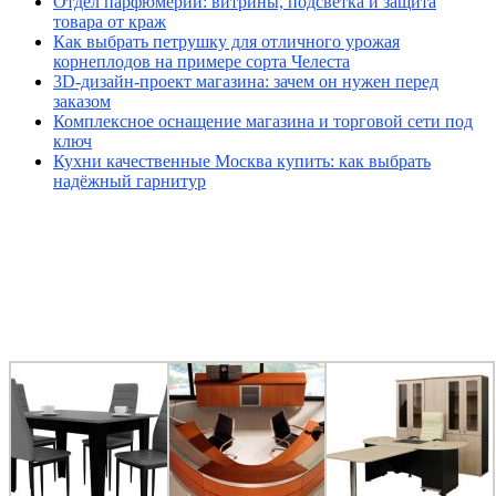
Отдел парфюмерии: витрины, подсветка и защита
товара от краж
Как выбрать петрушку для отличного урожая
корнеплодов на примере сорта Челеста
3D-дизайн-проект магазина: зачем он нужен перед
заказом
Комплексное оснащение магазина и торговой сети под
ключ
Кухни качественные Москва купить: как выбрать
надёжный гарнитур