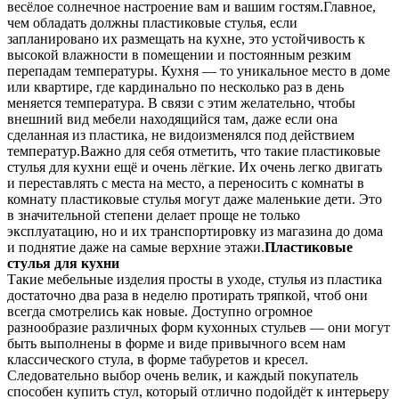
весёлое солнечное настроение вам и вашим гостям.Главное,
чем обладать должны пластиковые стулья, если
запланировано их размещать на кухне, это устойчивость к
высокой влажности в помещении и постоянным резким
перепадам температуры. Кухня — то уникальное место в доме
или квартире, где кардинально по несколько раз в день
меняется температура. В связи с этим желательно, чтобы
внешний вид мебели находящийся там, даже если она
сделанная из пластика, не видоизменялся под действием
температур.Важно для себя отметить, что такие пластиковые
стулья для кухни ещё и очень лёгкие. Их очень легко двигать
и переставлять с места на место, а переносить с комнаты в
комнату пластиковые стулья могут даже маленькие дети. Это
в значительной степени делает проще не только
эксплуатацию, но и их транспортировку из магазина до дома
и поднятие даже на самые верхние этажи.
Пластиковые
стулья для кухни
Такие мебельные изделия просты в уходе, стулья из пластика
достаточно два раза в неделю протирать тряпкой, чтоб они
всегда смотрелись как новые. Доступно огромное
разнообразие различных форм кухонных стульев — они могут
быть выполнены в форме и виде привычного всем нам
классического стула, в форме табуретов и кресел.
Следовательно выбор очень велик, и каждый покупатель
способен купить стул, который отлично подойдёт к интерьеру