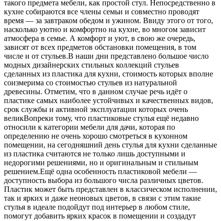
такого предмета мебели, как простой стул. Непосредственно
в
кухне собираются все члены семьи и совместно проводят
время — за завтраком обедом и ужином. Ввиду этого от того,
насколько уютно и комфортно на кухне, во многом зависит
атмосфера в семье. А комфорт и уют, в свою же очередь,
зависят от всех предметов обстановки помещения, в том
числе и от стульев.В наши дни представлено большое число
модных дизайнерских стильных коллекций стульев
сделанных из пластика для кухни, стоимость которых вполне
соизмерима со стоимостью стульев из натуральной
древесины. Отметим, что в данном случае речь идёт о
пластике самых наиболее устойчивых и качественных видов,
срок службы и активной эксплуатации которых очень
великВопреки тому, что пластиковые стулья ещё недавно
относили к категории мебели для дачи, которая по
определению не очень хорошо смотреться в кухонном
помещении, на сегодняшний день стулья для кухни сделанные
из пластика считаются не только лишь доступными и
недорогими решениями, но и оригинальным и стильным
решением.Ещё одна особенность пластиковой мебели —
доступность выбора из большого числа различных цветов.
Пластик может быть представлен в классическом исполнении,
так и ярких и даже неоновых цветов, в связи с этим такие
стулья в идеале подойдут под интерьер в любом стиле,
помогут добавить ярких красок в помещении и создадут