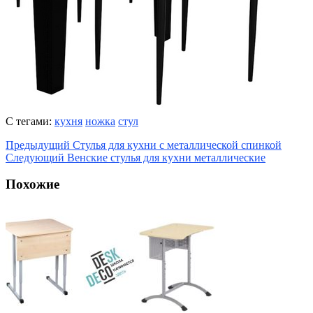
С тегами:
кухня
ножка
стул
Предыдущий
Стулья для кухни с металлической спинкой
Следующий
Венские стулья для кухни металлические
Похожие