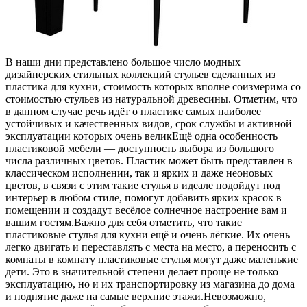
В наши дни представлено большое число модных
дизайнерских стильных коллекций стульев сделанных из
пластика для кухни, стоимость которых вполне соизмерима со
стоимостью стульев из натуральной древесины. Отметим, что
в данном случае речь идёт о пластике самых наиболее
устойчивых и качественных видов, срок службы и активной
эксплуатации которых очень великЕщё одна особенность
пластиковой мебели — доступность выбора из большого
числа различных цветов. Пластик может быть представлен в
классическом исполнении, так и ярких и даже неоновых
цветов, в связи с этим такие стулья в идеале подойдут под
интерьер в любом стиле, помогут добавить ярких красок в
помещении и создадут весёлое солнечное настроение вам и
вашим гостям.Важно для себя отметить, что такие
пластиковые стулья для кухни ещё и очень лёгкие. Их очень
легко двигать и переставлять с места на место, а переносить с
комнаты в комнату пластиковые стулья могут даже маленькие
дети. Это в значительной степени делает проще не только
эксплуатацию, но и их транспортировку из магазина до дома
и поднятие даже на самые верхние этажи.Невозможно,