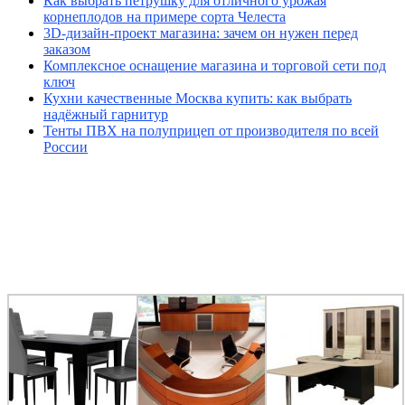
Как выбрать петрушку для отличного урожая
корнеплодов на примере сорта Челеста
3D-дизайн-проект магазина: зачем он нужен перед
заказом
Комплексное оснащение магазина и торговой сети под
ключ
Кухни качественные Москва купить: как выбрать
надёжный гарнитур
Тенты ПВХ на полуприцеп от производителя по всей
России