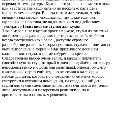
перепадам температуры. Кухня — то уникальное место в доме
или квартире, где кардинально по несколько раз в день
меняется температура. В связи с этим желательно, чтобы
внешний вид мебели находящийся там, даже если она
сделанная из пластика, не видоизменялся под действием
температур.
Пластиковые стулья для кухни
Такие мебельные изделия просты в уходе, стулья из пластика
достаточно два раза в неделю протирать тряпкой, чтоб они
всегда смотрелись как новые. Доступно огромное
разнообразие различных форм кухонных стульев — они могут
быть выполнены в форме и виде привычного всем нам
классического стула, в форме табуретов и кресел.
Следовательно выбор очень велик, и каждый покупатель
способен купить стул, который отлично подойдёт к интерьеру
непосредственно его дома или квартиры.Вопреки тому, что
пластиковые стулья ещё недавно относили к категории
мебели для дачи, которая по определению не очень хорошо
смотреться в кухонном помещении, на сегодняшний день
стулья для кухни сделанные из пластика считаются не только
лишь доступными и недорогими решениями, но и
оригинальным и стильным решением.