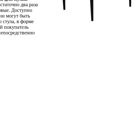
статочно два раза
новые. Доступно
ни могут быть
 стула, в форме
ый покупатель
непосредственно