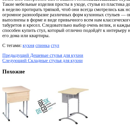
Такие мебельные изделия просты в уходе, стулья из пластика до
в неделю протирать тряпкой, чтоб они всегда смотрелись как 
огромное разнообразие различных форм кухонных стульев — о
выполнены в форме и виде привычного всем нам классического
табуретов и кресел. Следовательно выбор очень велик, и кажд
способен купить стул, который отлично подойдёт к интерьеру 
его дома или квартиры.
С тегами:
кухня
спинка
стул
Предыдущий
Дешевые стулья для кухни
Следующий
Складные стулья для кухни
Похожие