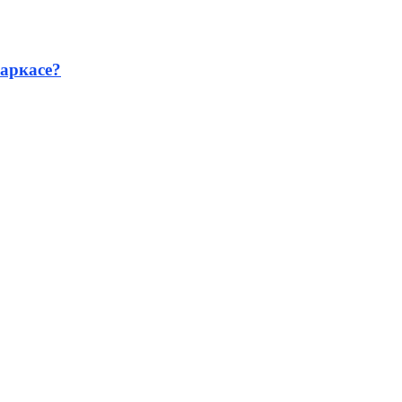
аркасе?