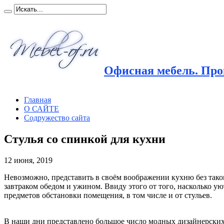
Офисная мебель. Прои
Главная
О САЙТЕ
Содружество сайта
Стулья со спинкой для кухни
12 июня, 2019
Невозможно, представить в своём воображении кухню без таког
завтраком обедом и ужином. Ввиду этого от того, насколько ую
предметов обстановки помещения, в том числе и от стульев.
В наши дни представлено большое число модных дизайнерски