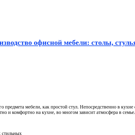
зводство офисной мебели: столы, стулья
о предмета мебели, как простой стул. Непосредственно
в кухне 
тно и комфортно на кухне, во многом зависит атмосфера в семье. 
х стильных