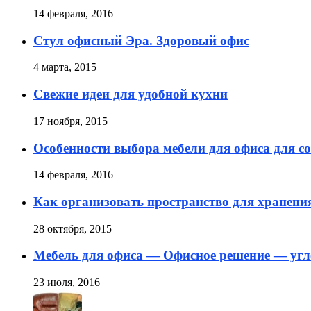
14 февраля, 2016
Стул офисный Эра. Здоровый офис
4 марта, 2015
Свежие идеи для удобной кухни
17 ноября, 2015
Особенности выбора мебели для офиса для с
14 февраля, 2016
Как организовать пространство для хранени
28 октября, 2015
Мебель для офиса — Офисное решение — угл
23 июля, 2016