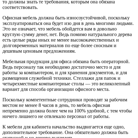
то должны знать те требования, которым она обязана
соответствовать.
Офисная мебель должна быть износоустойчивой, поскольку
эксплуатироваться она будет изо дня в день многими людьми.
Это не означает, что мебель обойдется вам в довольно
круглую сумму денег, нет. Ведь помимо натурального дерева
есть целые ряды иных не менее высококачественных и
долговременных материалов по еще более сносным и
дешевым ценовым предложениям.
Мебельная продукция для офиса обязана быть операторной.
Ведь персоналу так необходимо достаточно место и для
работы за компьютером, и для хранения документов, и для
размещения служебной техники. Стеллажи для папок и
четырехместные компьютерные столы — это великолепный
вариант для способа организации офисного места.
Поскольку компетентные сотрудники проводят за рабочим
местом не менее 8 часов в день, то мебель офисная
непременно должна более чем на 100% удобной, с тем чтобы
ничего лишнего не отвлекало персонал от работы.
К мебели для кабинета начальство выдвигается еще одно,
дополнительное требование. Она обязательно должна быть
статусной и не дешево выглядеть.