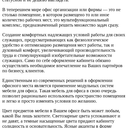
В теперешнем мире офис организации или фирмы — это не
столько помещение, в котором размещено то или иное
количество рабочих мест, это мультифункциональный
комплекс, предназначенный решить множество задач сразу.
Создание комфортных надлежащих условий работы для своих
служащих, предусматривающих как физиологическое
удобство и оптимизацию размещения мест работы, так и
духовный комфорт, увеличивающий производительность
труда и стимулирующий изобретательные возможности
служащих. Само по себе оформление кабинета обязано
осуществлять необходимое впечатление на Ваших партнёров
по бизнесу, клиентов.
Единственным из современных решений в оформлении
офисного места является применение модульных систем
мебели для офиса. Такая мебель для офиса в свою очередь
позволит рационально использовать пространство помещения
и легко и просто изменять условия по желанию.
Цвет предметов мебели в Вашем офисе быть может любым,
какой Вы лишь захотите. Светозарные цвета успокаивают и
не давят, а темные насыщенные цвета придают кабинету
солидность и основательность. Ясные акценты в форме