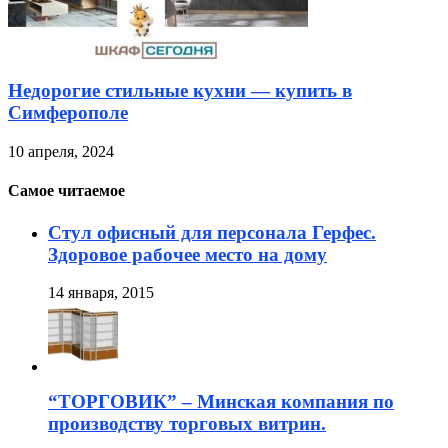
Недорогие стильные кухни — купить в
Симферополе
10 апреля, 2024
Самое читаемое
Стул офисный для персонала Герфес.
Здоровое рабочее место на дому
14 января, 2015
“ТОРГОВИК” – Минская компания по
производству торговых витрин.