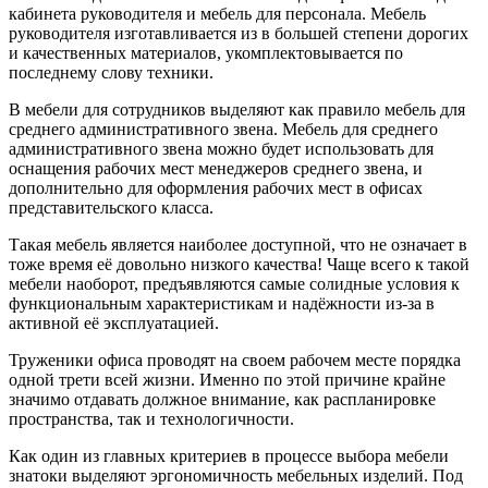
кабинета руководителя и мебель для персонала. Мебель
руководителя изготавливается из в большей степени дорогих
и качественных материалов, укомплектовывается по
последнему слову техники.
В мебели для сотрудников выделяют как правило мебель для
среднего административного звена. Мебель для среднего
административного звена можно будет использовать для
оснащения рабочих мест менеджеров среднего звена, и
дополнительно для оформления рабочих мест в офисах
представительского класса.
Такая мебель является наиболее доступной, что не означает в
тоже время её довольно низкого качества! Чаще всего к такой
мебели наоборот, предъявляются самые солидные условия к
функциональным характеристикам и надёжности из-за в
активной её эксплуатацией.
Труженики офиса проводят на своем рабочем месте порядка
одной трети всей жизни. Именно по этой причине крайне
значимо отдавать должное внимание, как распланировке
пространства, так и технологичности.
Как один из главных критериев в процессе выбора мебели
знатоки выделяют эргономичность мебельных изделий. Под