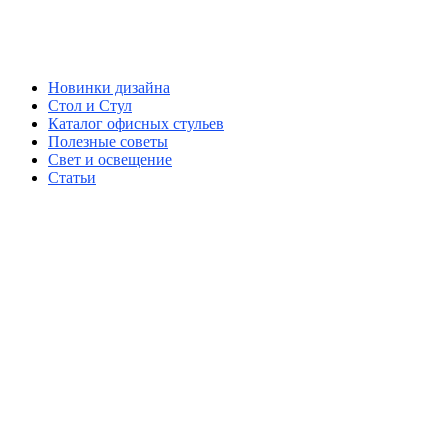
Новинки дизайна
Стол и Стул
Каталог офисных стульев
Полезные советы
Свет и освещение
Статьи