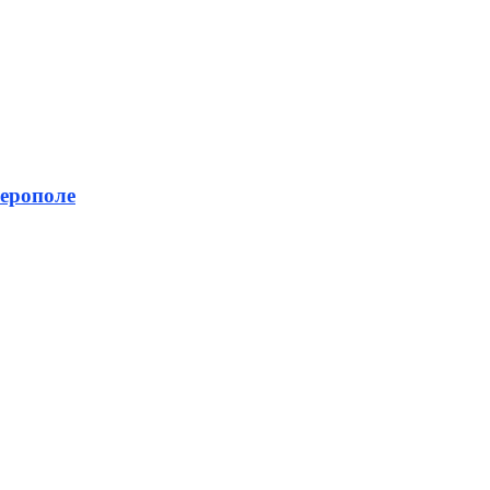
ерополе