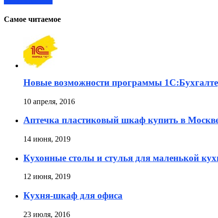
Читать далее »
Самое читаемое
Новые возможности программы 1С:Бухгалте
10 апреля, 2016
Аптечка пластиковый шкаф купить в Моск
14 июня, 2019
Кухонные столы и стулья для маленькой кух
12 июня, 2019
Кухня-шкаф для офиса
23 июля, 2016