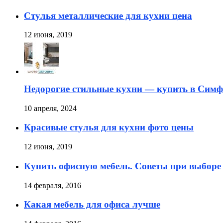
Стулья металлические для кухни цена
12 июня, 2019
Недорогие стильные кухни — купить в Симф
10 апреля, 2024
Красивые стулья для кухни фото цены
12 июня, 2019
Купить офисную мебель. Советы при выборе
14 февраля, 2016
Какая мебель для офиса лучше