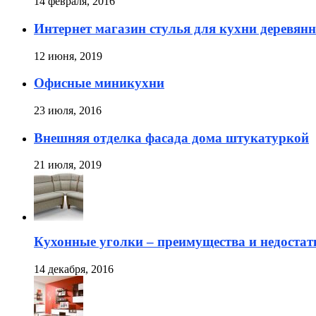
14 февраля, 2016
Интернет магазин стулья для кухни деревян
12 июня, 2019
Офисные миникухни
23 июля, 2016
Внешняя отделка фасада дома штукатуркой
21 июля, 2019
Кухонные уголки – преимущества и недостат
14 декабря, 2016