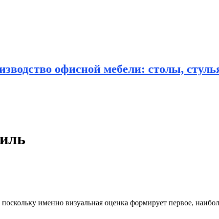
зводство офисной мебели: столы, стулья
тиль
 поскольку именно визуальная оценка формирует первое, наибол