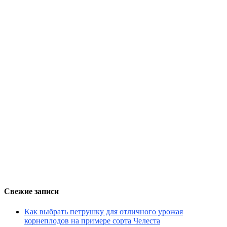
Свежие записи
Как выбрать петрушку для отличного урожая
корнеплодов на примере сорта Челеста